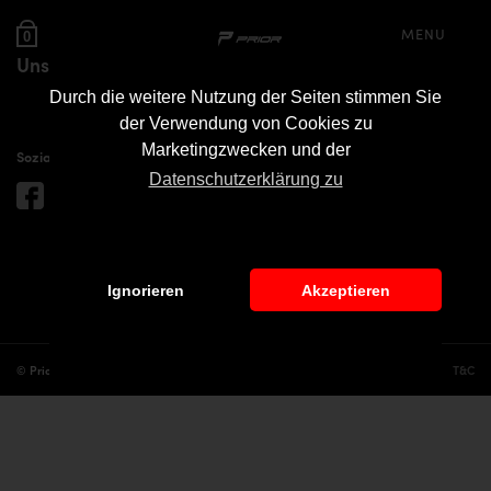
MENU
0
Unsere Partner
Durch die weitere Nutzung der Seiten stimmen Sie
der Verwendung von Cookies zu
Marketingzwecken und der
Soziale Medien
Datenschutzerklärung zu
Ignorieren
Akzeptieren
© Prior Design
Cookies
T&C