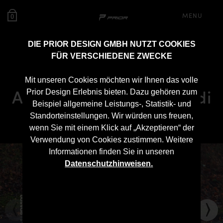
MENU
0
DIE PRIOR DESIGN GMBH NUTZT COOKIES
FÜR VERSCHIEDENE ZWECKE
PDA500 Widebody
Mit unseren Cookies möchten wir Ihnen das volle
Aerodynamik-Kit für Audi
Prior Design Erlebnis bieten. Dazu gehören zum
Beispiel allgemeine Leistungs-, Statistik- und
A5 B5 Coupé
Standorteinstellungen. Wir würden uns freuen,
wenn Sie mit einem Klick auf „Akzeptieren“ der
Verwendung von Cookies zustimmen. Weitere
Informationen finden Sie in unseren
Datenschutzhinweisen.