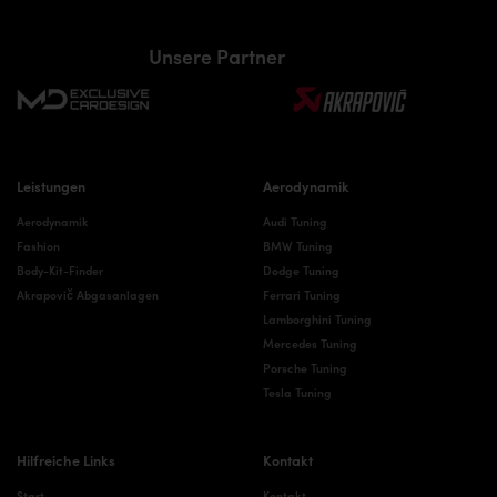
Unsere Partner
Leistungen
Aerodynamik
Aerodynamik
Audi Tuning
Fashion
BMW Tuning
Body-Kit-Finder
Dodge Tuning
Akrapovič Abgasanlagen
Ferrari Tuning
Lamborghini Tuning
Mercedes Tuning
Porsche Tuning
Tesla Tuning
Hilfreiche Links
Kontakt
Start
Kontakt