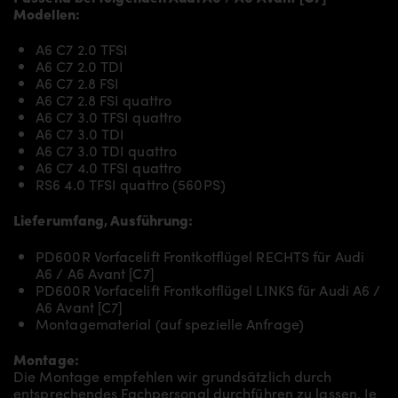
Modellen:
A6 C7 2.0 TFSI
A6 C7 2.0 TDI
A6 C7 2.8 FSI
A6 C7 2.8 FSI quattro
A6 C7 3.0 TFSI quattro
A6 C7 3.0 TDI
A6 C7 3.0 TDI quattro
A6 C7 4.0 TFSI quattro
RS6 4.0 TFSI quattro (560PS)
Lieferumfang, Ausführung:
PD600R Vorfacelift Frontkotflügel RECHTS für Audi
A6 / A6 Avant [C7]
PD600R Vorfacelift Frontkotflügel LINKS für Audi A6 /
A6 Avant [C7]
Montagematerial (auf spezielle Anfrage)
Montage:
Die Montage empfehlen wir grundsätzlich durch
entsprechendes Fachpersonal durchführen zu lassen. Je