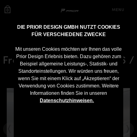
MENU
0
DIE PRIOR DESIGN GMBH NUTZT COOKIES
FÜR VERSCHIEDENE ZWECKE
PD600R Vorfacelift
Mit unseren Cookies möchten wir Ihnen das volle
Frontkotflügel für Audi A6 /
Prior Design Erlebnis bieten. Dazu gehören zum
Beispiel allgemeine Leistungs-, Statistik- und
A6 Avant [C7]
Standorteinstellungen. Wir würden uns freuen,
wenn Sie mit einem Klick auf „Akzeptieren“ der
Verwendung von Cookies zustimmen. Weitere
Informationen finden Sie in unseren
Datenschutzhinweisen.