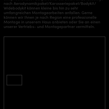
nach Aerodynamikpaket/
Karosseriepaket/Bodykit/
Widebodykit können kleine bis hin zu sehr
umfangreichen Montagearbeiten anfallen. Gerne
können wir Ihnen je nach Region eine professionelle
Montage in unserem Haus anbieten oder Sie an einen
unserer Vertriebs- und Montagepartner vermitteln.