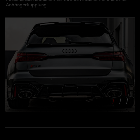
Anhängerkupplung