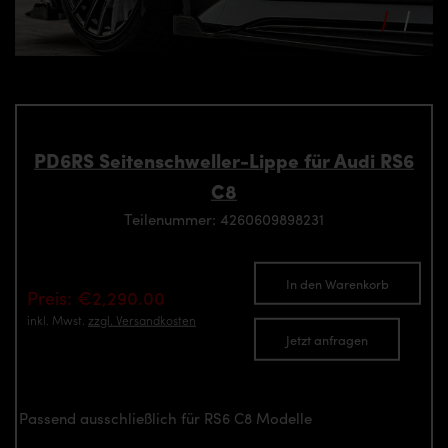
PD6RS Seitenschweller-Lippe für Audi RS6
C8
Teilenummer: 4260609898231
In den Warenkorb
Preis: €2,290.00
inkl. Mwst.
zzgl. Versandkosten
Jetzt anfragen
Passend ausschließlich für RS6 C8 Modelle