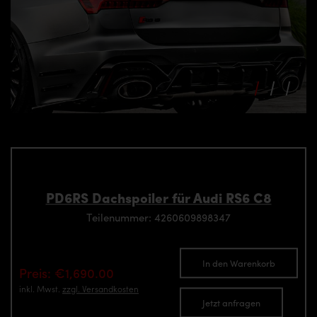
PD6RS Dachspoiler für Audi RS6 C8
Teilenummer: 4260609898347
In den Warenkorb
Preis: €1,690.00
inkl. Mwst.
zzgl. Versandkosten
Jetzt anfragen