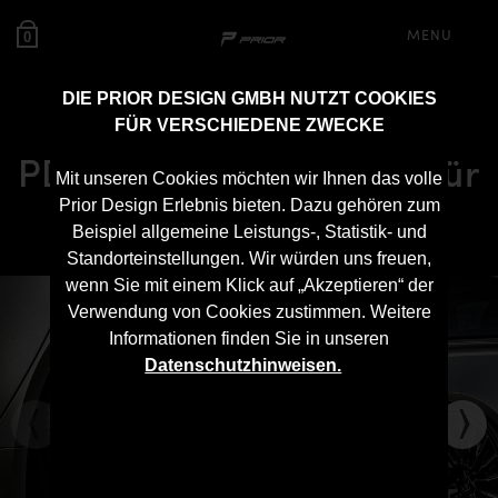
MENU
0
DIE PRIOR DESIGN GMBH NUTZT COOKIES
FÜR VERSCHIEDENE ZWECKE
PD6RS Cupwings Heck für
Mit unseren Cookies möchten wir Ihnen das volle
Audi RS6 C8
Prior Design Erlebnis bieten. Dazu gehören zum
Beispiel allgemeine Leistungs-, Statistik- und
Standorteinstellungen. Wir würden uns freuen,
wenn Sie mit einem Klick auf „Akzeptieren“ der
Verwendung von Cookies zustimmen. Weitere
Informationen finden Sie in unseren
Datenschutzhinweisen.