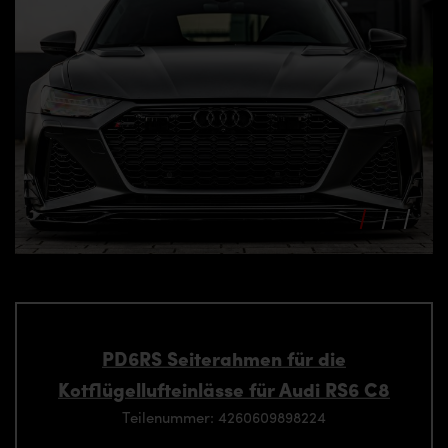
PD6RS Seiterahmen für die
Kotflügellufteinlässe für Audi RS6 C8
Teilenummer: 4260609898224