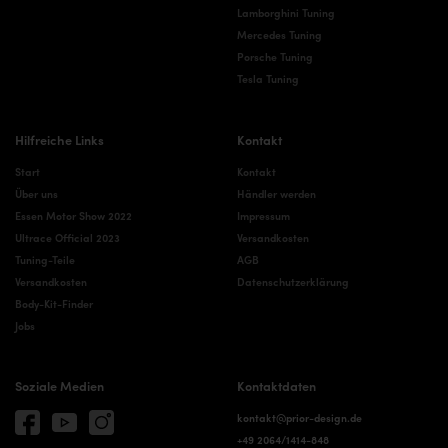
Lamborghini Tuning
Mercedes Tuning
Porsche Tuning
Tesla Tuning
Hilfreiche Links
Kontakt
Start
Kontakt
Über uns
Händler werden
Essen Motor Show 2022
Impressum
Ultrace Official 2023
Versandkosten
Tuning-Teile
AGB
Versandkosten
Datenschutzerklärung
Body-Kit-Finder
Jobs
Soziale Medien
Kontaktdaten
kontakt@prior-design.de
+49 2064/1414-848