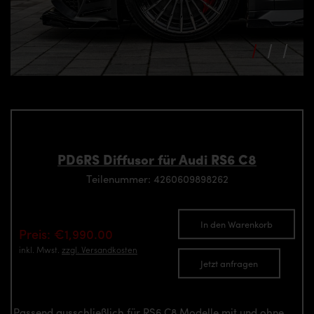
PD6RS Diffusor für Audi RS6 C8
Teilenummer: 4260609898262
In den Warenkorb
Preis: €1,990.00
inkl. Mwst.
zzgl. Versandkosten
Jetzt anfragen
Passend ausschließlich für RS6 C8 Modelle mit und ohne