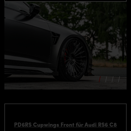
PD6RS Cupwings Front für Audi RS6 C8