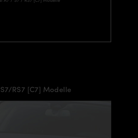
di A7 / S7 / RS7 [C7] Modelle
S7/RS7 [C7] Modelle