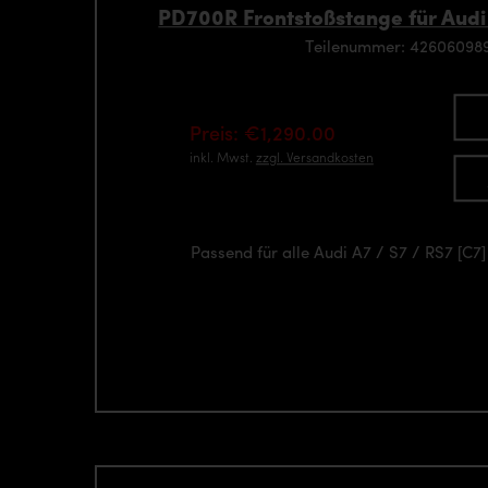
PD700R Frontstoßstange für Audi 
Teilenummer: 426060989
Preis: €1,290.00
inkl. Mwst.
zzgl. Versandkosten
Passend für alle Audi A7 / S7 / RS7 [C7