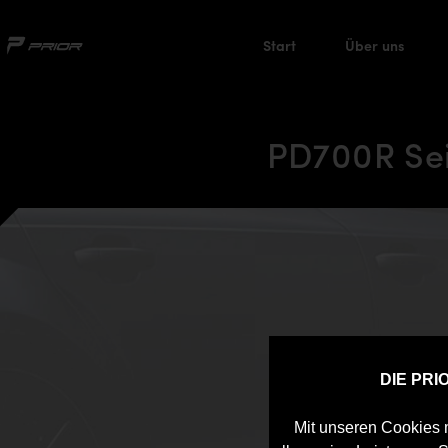
Start
Über uns
PD700R Seit
DIE PR
Mit unseren Cookies m