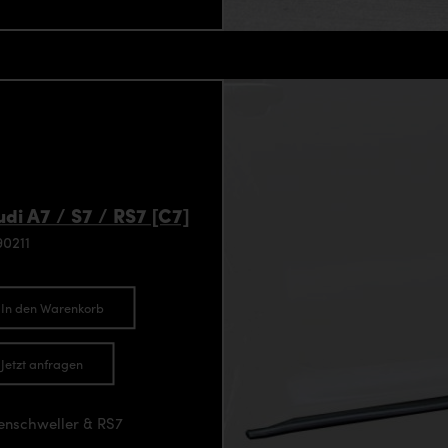
di A7 / S7 / RS7 [C7]
0211
In den Warenkorb
Jetzt anfragen
tenschweller & RS7