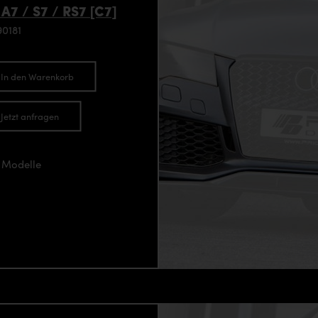
A7 / S7 / RS7 [C7]
0181
In den Warenkorb
Jetzt anfragen
] Modelle