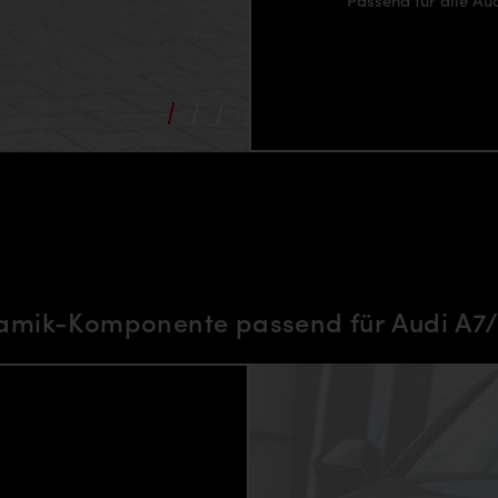
Passend für alle Au
mik-Komponente passend für Audi A7/