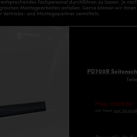
 entsprechendes Fachpersonal durchführen zu lassen. Je na
greichen Montagearbeiten anfallen. Gerne können wir Ihnen 
r Vertriebs- und Montagepartner vermitteln.
PD700R Seitenschw
Teil
Preis: €899.00
inkl. Mwst.
zzgl. Versand