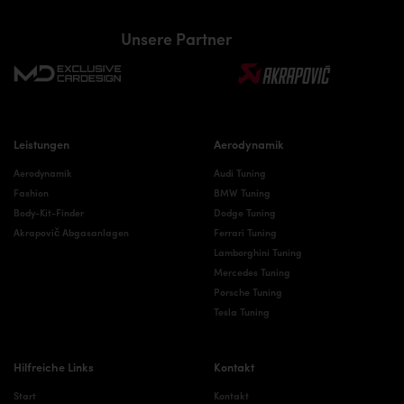
Unsere Partner
Leistungen
Aerodynamik
Aerodynamik
Audi Tuning
Fashion
BMW Tuning
Body-Kit-Finder
Dodge Tuning
Akrapovič Abgasanlagen
Ferrari Tuning
Lamborghini Tuning
Mercedes Tuning
Porsche Tuning
Tesla Tuning
Hilfreiche Links
Kontakt
Start
Kontakt