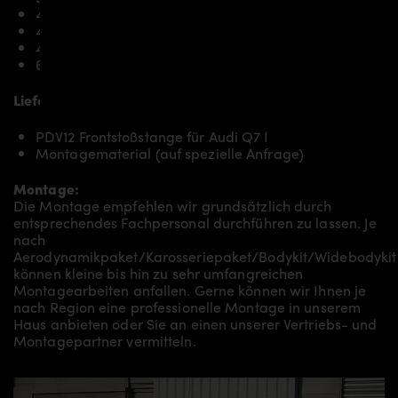
4.2 TDi BTR
4.2 FSI
4.2 TDi BTR
6.0 TDI CCGA
Lieferumfang, Ausführung:
PDV12 Frontstoßstange für Audi Q7 I
Montagematerial (auf spezielle Anfrage)
Montage:
Die Montage empfehlen wir grundsätzlich durch
entsprechendes Fachpersonal durchführen zu lassen. Je
nach
Aerodynamikpaket/Karosseriepaket/Bodykit/Widebodykit
können kleine bis hin zu sehr umfangreichen
Montagearbeiten anfallen. Gerne können wir Ihnen je
nach Region eine professionelle Montage in unserem
Haus anbieten oder Sie an einen unserer Vertriebs- und
Montagepartner vermitteln.