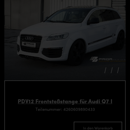
PDV12 Frontstoßstange für Audi Q7 I
Teilenummer: 4260609890433
In den Warenkorb