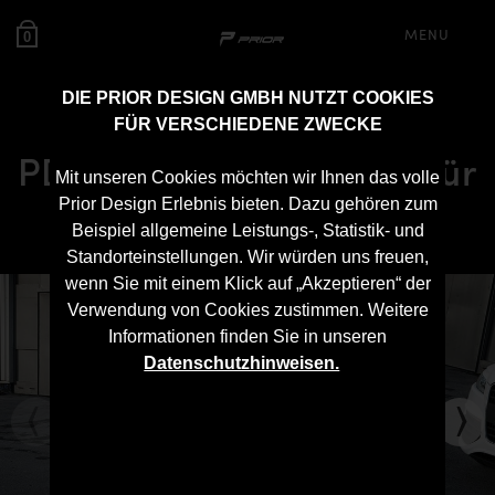
MENU
0
DIE PRIOR DESIGN GMBH NUTZT COOKIES
FÜR VERSCHIEDENE ZWECKE
PDV12 Frontstoßstange für
Mit unseren Cookies möchten wir Ihnen das volle
Audi Q7 I
Prior Design Erlebnis bieten. Dazu gehören zum
Beispiel allgemeine Leistungs-, Statistik- und
Standorteinstellungen. Wir würden uns freuen,
wenn Sie mit einem Klick auf „Akzeptieren“ der
Verwendung von Cookies zustimmen. Weitere
Informationen finden Sie in unseren
Datenschutzhinweisen.