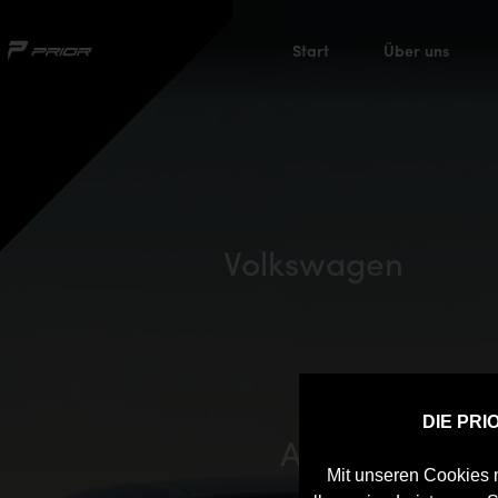
Start
Über uns
Toyota
Volkswagen
DIE PR
Audi
Mit unseren Cookies m