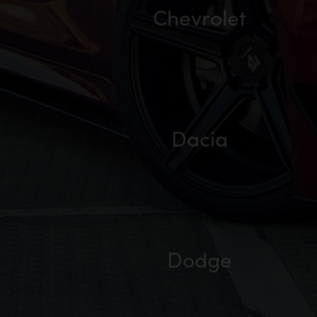
Chevrolet
Dacia
Dodge