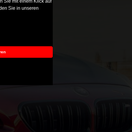
n Sie mit einem Klick auf
den Sie in unseren
ren