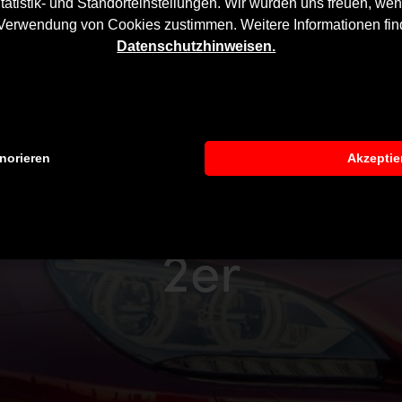
tatistik- und Standorteinstellungen. Wir würden uns freuen, wen
 Verwendung von Cookies zustimmen. Weitere Informationen fin
Datenschutzhinweisen.
norieren
Akzeptie
2er