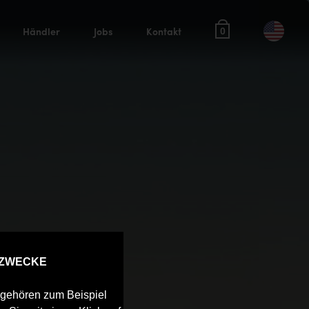
Händler
Jobs
Kontakt
0
 ZWECKE
u gehören zum Beispiel