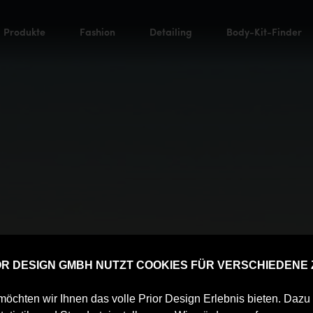
Produkte
Fashion
Detailing
Body-Kit-Finder
IOR DESIGN GMBH NUTZT COOKIES FÜR VERSCHIEDENE
öchten wir Ihnen das volle Prior Design Erlebnis bieten. Daz