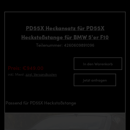
PD55X Heckansatz für PD55X
Heckstoßstange für BMW 5'er F10
Teilenummer: 4260609891096
In den Warenkorb
Preis: €949.00
inkl. Mwst.
zzgl. Versandkosten
Jetzt anfragen
Passend für PD55X Heckstoßstange