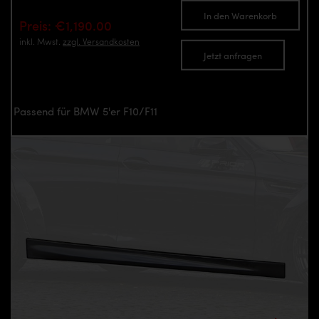
In den Warenkorb
Preis: €1,190.00
inkl. Mwst.
zzgl. Versandkosten
Jetzt anfragen
Passend für BMW 5'er F10/F11