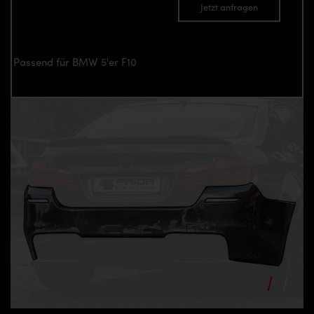
Jetzt anfragen
Passend für BMW 5'er F10