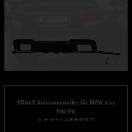
PD55X Seitenschweller für BMW 5'er
F10/F11
Teilenummer: 4260609891072