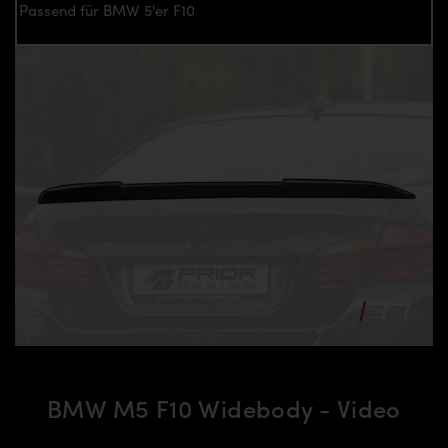
Passend für BMW 5'er F10
BMW M5 F10 Widebody - Video