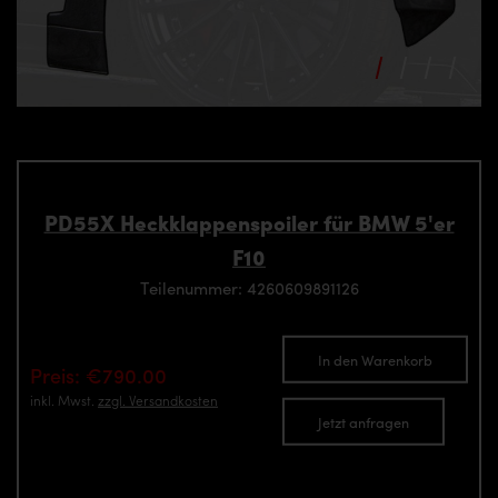
PD55X Heckklappenspoiler für BMW 5'er
F10
Teilenummer: 4260609891126
In den Warenkorb
Preis: €790.00
inkl. Mwst.
zzgl. Versandkosten
Jetzt anfragen