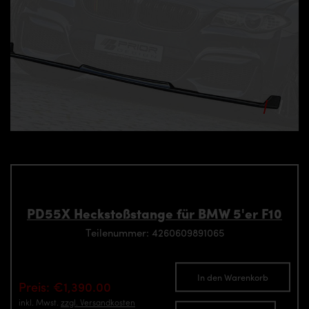
PD55X Heckstoßstange für BMW 5'er F10
Teilenummer: 4260609891065
In den Warenkorb
Preis: €1,390.00
inkl. Mwst.
zzgl. Versandkosten