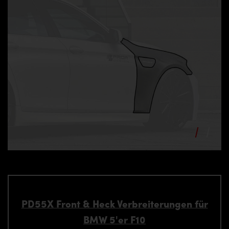
PD55X Front & Heck Verbreiterungen für
BMW 5'er F10