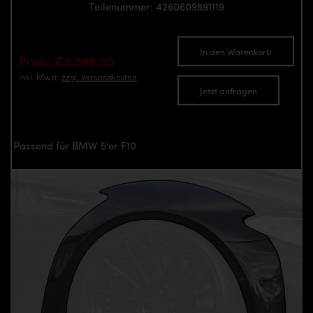
Teilenummer: 4260609891119
In den Warenkorb
Preis: €2,599.00
inkl. Mwst.
zzgl. Versandkosten
Jetzt anfragen
Passend für BMW 5'er F10