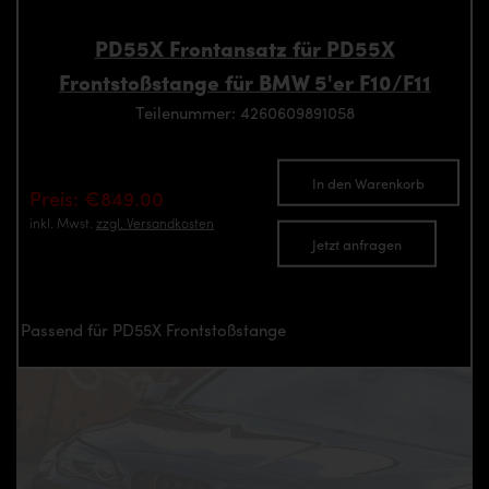
PD55X Frontansatz für PD55X
Frontstoßstange für BMW 5'er F10/F11
Teilenummer: 4260609891058
In den Warenkorb
Preis: €849.00
inkl. Mwst.
zzgl. Versandkosten
Jetzt anfragen
Passend für PD55X Frontstoßstange