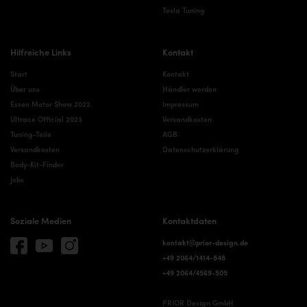
Tesla Tuning
Hilfreiche Links
Kontakt
Start
Kontakt
Über uns
Händler werden
Essen Motor Show 2022
Impressum
Ultrace Official 2023
Versandkosten
Tuning-Teile
AGB
Versandkosten
Datenschutzerklärung
Body-Kit-Finder
Jobs
Soziale Medien
Kontaktdaten
kontakt@prior-design.de
+49 2064/1414-848
+49 2064/4569-505
PRIOR Design GmbH