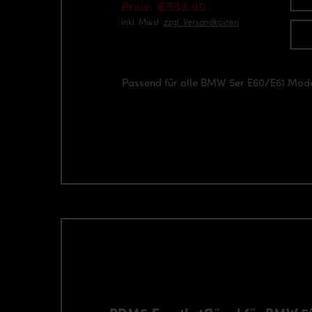
Preis: €599.00
inkl. Mwst.
zzgl. Versandkosten
Passend für alle BMW 5er E60/E61 Mod