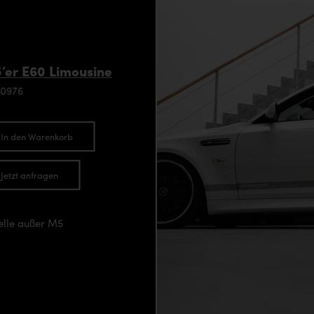
’er E60 Limousine
90976
In den Warenkorb
Jetzt anfragen
elle außer M5