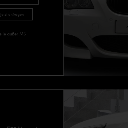
Jetzt anfragen
elle außer M5