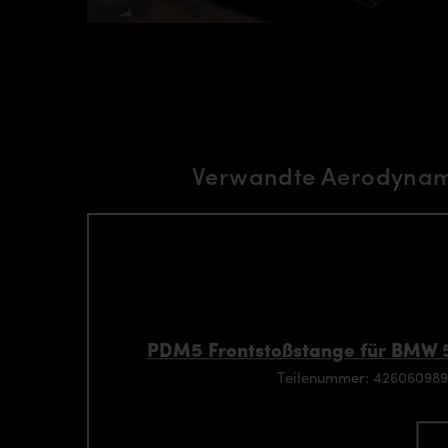
Verwandte Aerodynami
PDM5 Frontstoßstange für BMW 5
Teilenummer: 42606098