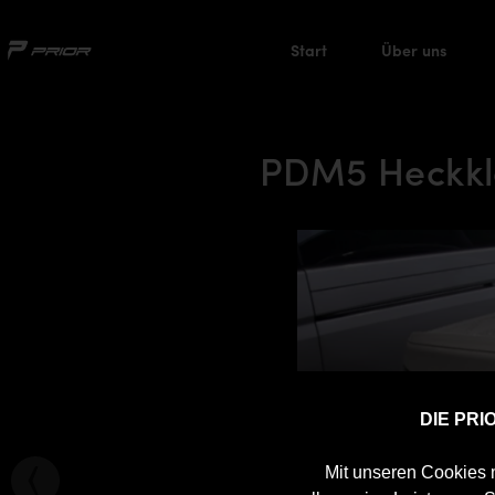
Start
Über uns
PDM5 Heckkla
DIE PR
Mit unseren Cookies m