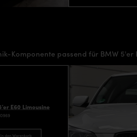
k-Komponente passend für BMW 5'er 
’er E60 Limousine
90969
In den Warenkorb