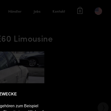
Händler
Jobs
Kontakt
0
E60 Limousine
 ZWECKE
u gehören zum Beispiel