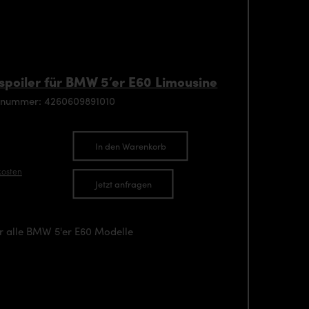
oiler für BMW 5’er E60 Limousine
enummer: 4260609891010
In den Warenkorb
kosten
Jetzt anfragen
r alle BMW 5'er E60 Modelle