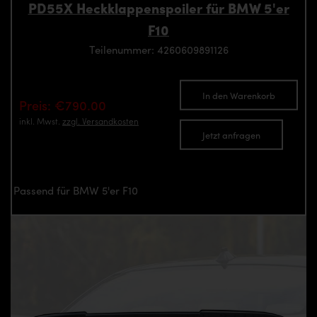
PD55X Heckklappenspoiler für BMW 5'er
F10
Teilenummer: 4260609891126
In den Warenkorb
Preis: €790.00
inkl. Mwst.
zzgl. Versandkosten
Jetzt anfragen
Passend für BMW 5'er F10