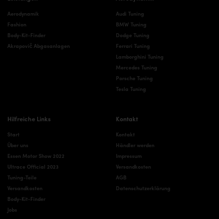
Aerodynamik
Audi Tuning
Fashion
BMW Tuning
Body-Kit-Finder
Dodge Tuning
Akrapovič Abgasanlagen
Ferrari Tuning
Lamborghini Tuning
Mercedes Tuning
Porsche Tuning
Tesla Tuning
Hilfreiche Links
Kontakt
Start
Kontakt
Über uns
Händler werden
Essen Motor Show 2022
Impressum
Ultrace Official 2023
Versandkosten
Tuning-Teile
AGB
Versandkosten
Datenschutzerklärung
Body-Kit-Finder
Jobs