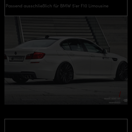
Passend ausschließlich für BMW 5’er F10 Limousine