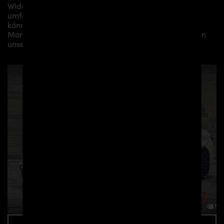
Widebodykit können kleine bis hin zu sehr
umfangreichen Montagearbeiten anfallen. Gerne
können wir Ihnen je nach Region eine professionelle
Montage in unserem Haus anbieten oder Sie an einen
unserer Vertriebs- und Montagepartner vermitteln.