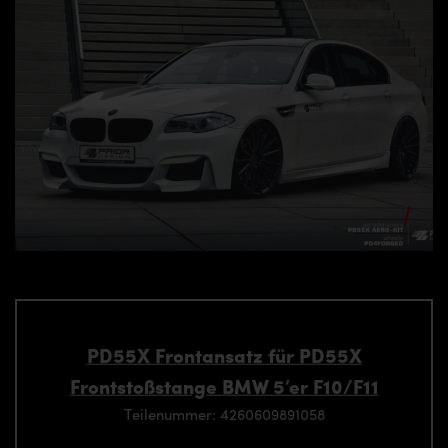
PD55X Frontansatz für PD55X
Frontstoßstange BMW 5’er F10/F11
Teilenummer: 4260609891058