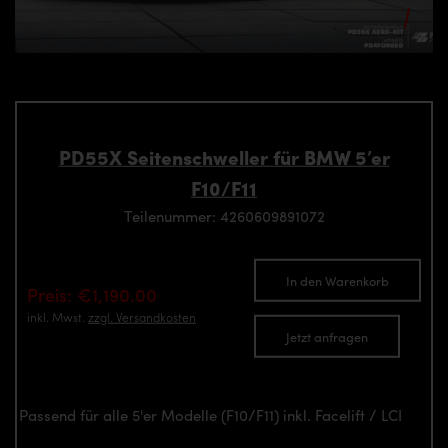
PD55X Seitenschweller für BMW 5’er
F10/F11
Teilenummer: 4260609891072
In den Warenkorb
Preis: €1,190.00
inkl. Mwst.
zzgl. Versandkosten
Jetzt anfragen
Passend für alle 5'er Modelle (F10/F11) inkl. Facelift / LCI