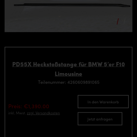
PD55X Heckstoßstange für BMW 5’er F10
Limousine
Teilenummer: 4260609891065
In den Warenkorb
Preis: €1,390.00
inkl. Mwst.
zzgl. Versandkosten
Jetzt anfragen