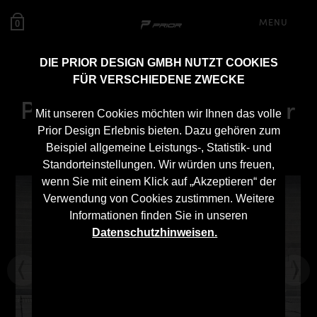
MENU
0
DIE PRIOR DESIGN GMBH NUTZT COOKIES
FÜR VERSCHIEDENE ZWECKE
PD55X Frontkotflügel für
Mit unseren Cookies möchten wir Ihnen das volle
BMW 5’er F10/F11
Prior Design Erlebnis bieten. Dazu gehören zum
Beispiel allgemeine Leistungs-, Statistik- und
Standorteinstellungen. Wir würden uns freuen,
wenn Sie mit einem Klick auf „Akzeptieren“ der
Verwendung von Cookies zustimmen. Weitere
Informationen finden Sie in unseren
Datenschutzhinweisen.