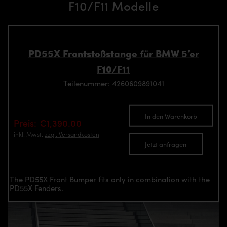
F10/F11 Modelle
PD55X Frontstoßstange für BMW 5’er
F10/F11
Teilenummer: 4260609891041
In den Warenkorb
Preis: €1,390.00
inkl. Mwst.
zzgl. Versandkosten
Jetzt anfragen
The PD55X Front Bumper fits only in combination with the
PD55X Fenders.