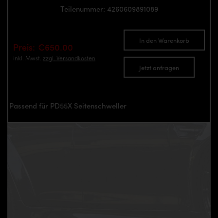
Teilenummer: 4260609891089
In den Warenkorb
Preis: €650.00
inkl. Mwst.
zzgl. Versandkosten
Jetzt anfragen
Passend für PD55X Seitenschweller