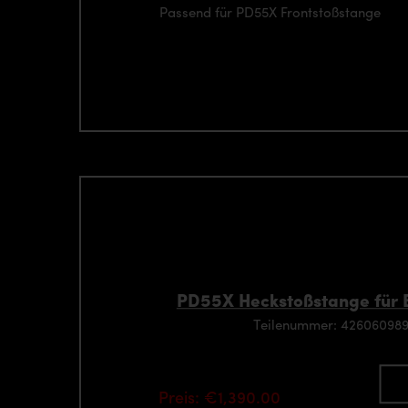
Passend für PD55X Frontstoßstange
PD55X Heckstoßstange für 
Teilenummer: 42606098
Preis: €1,390.00