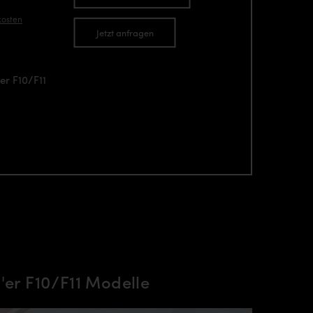
kosten
Jetzt anfragen
er F10/F11
r F10/F11 Modelle