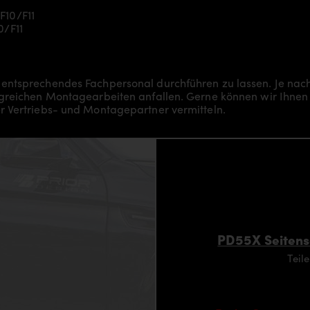
F10/F11
0/F11
 entsprechendes Fachpersonal durchführen zu lassen. Je na
greichen Montagearbeiten anfallen. Gerne können wir Ihnen 
r Vertriebs- und Montagepartner vermitteln.
PD55X Seitens
Teil