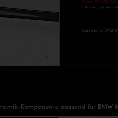
Preis: €1,190.00
inkl. Mwst.
zzgl. Versand
Passend für BMW 5'
namik-Komponente passend für BMW 5'e