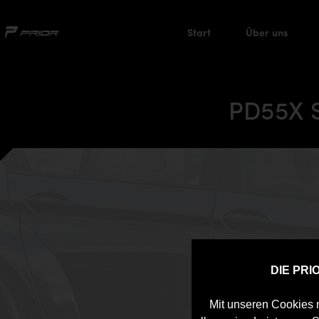
Start
Über uns
PD55X S
DIE PR
Mit unseren Cookies m