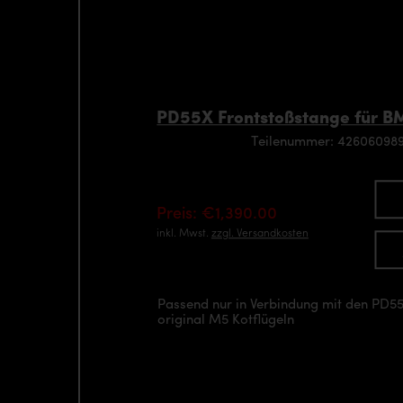
PD55X Frontstoßstange für BM
Teilenummer: 426060989
Preis: €1,390.00
inkl. Mwst.
zzgl. Versandkosten
Passend nur in Verbindung mit den PD55
original M5 Kotflügeln