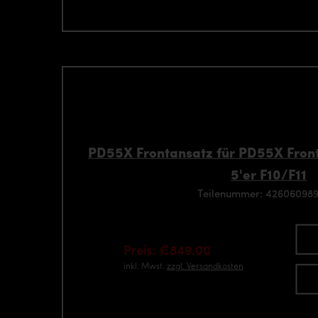
PD55X Frontansatz für PD55X Fron
5'er F10/F11
Teilenummer: 42606098
Preis: €849.00
inkl. Mwst.
zzgl. Versandkosten