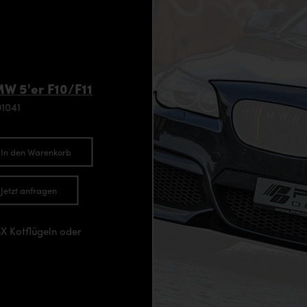
W 5'er F10/F11
1041
In den Warenkorb
Jetzt anfragen
X Kotflügeln oder