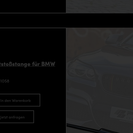
tstoßstange für BMW
91058
In den Warenkorb
Jetzt anfragen