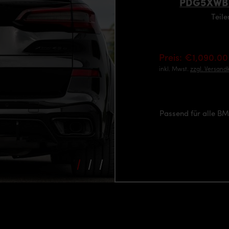
PDG5XWB D
Teil
Preis: €1,090.00
inkl. Mwst.
zzgl. Versand
Passend für alle B