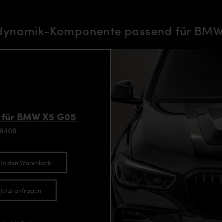
dynamik-Komponente passend für BMW
 für BMW X5 G05
98408
In den Warenkorb
Jetzt anfragen