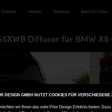
Produkte
Fashion
Detailing
Body-Kit-Finder
5XWB Diffusor für BMW X5
IOR DESIGN GMBH NUTZT COOKIES FÜR VERSCHIEDENE
öchten wir Ihnen das volle Prior Design Erlebnis bieten. Daz