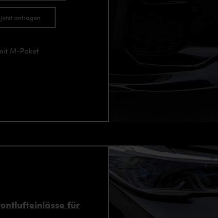
Jetzt anfragen
mit M-Paket
ntlufteinlässe für