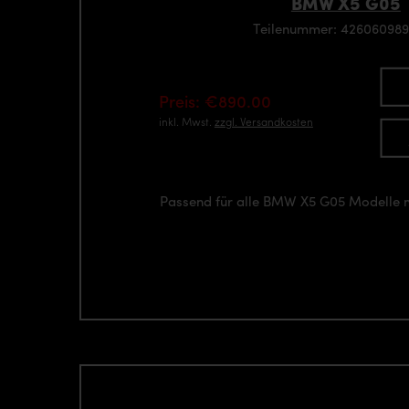
BMW X5 G05
Teilenummer: 42606098
Preis: €890.00
inkl. Mwst.
zzgl. Versandkosten
Passend für alle BMW X5 G05 Modelle 