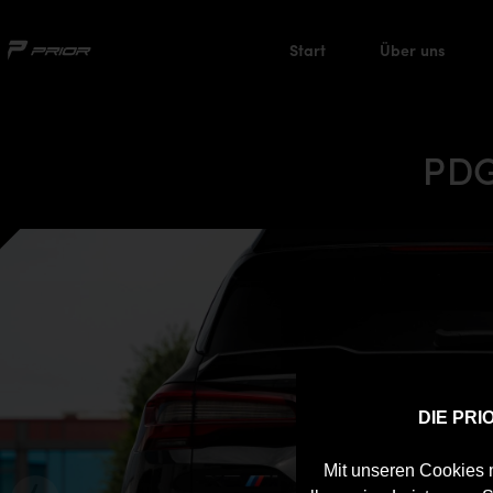
Start
Über uns
PDG
DIE PR
Mit unseren Cookies m