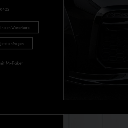
98422
In den Warenkorb
Jetzt anfragen
mit M-Paket