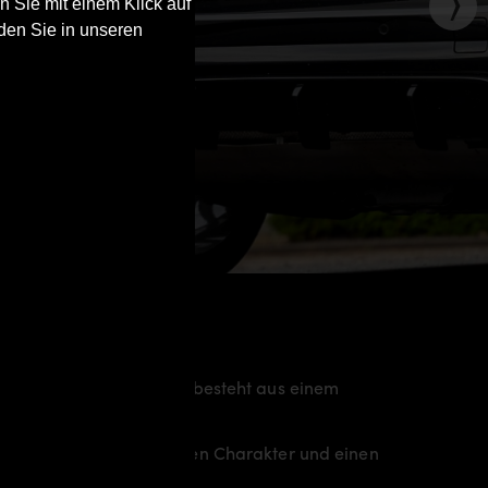
n Sie mit einem Klick auf
den Sie in unseren
Fahrzeugs. Das Material besteht aus einem
05
somit den individuellen Charakter und einen