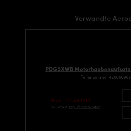
Verwandte Aero
PDG5XWB Motorhaubenaufsatz
Teilenummer: 42606098
Preis: €1,450.00
inkl. Mwst.
zzgl. Versandkosten