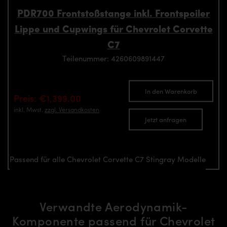
PDR700 Frontstoßstange inkl. Frontspoiler
Lippe und Cupwings für Chevrolet Corvette
C7
Teilenummer: 4260609891447
In den Warenkorb
Preis: €1,399.00
inkl. Mwst.
zzgl. Versandkosten
Jetzt anfragen
Passend für alle Chevrolet Corvette C7 Stingray Modelle
Verwandte Aerodynamik-
Komponente passend für Chevrolet