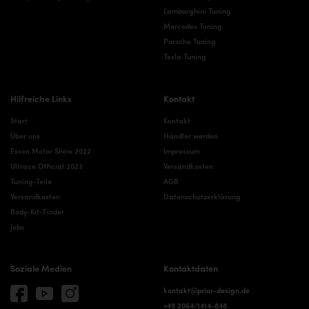
Lamborghini Tuning
Mercedes Tuning
Porsche Tuning
Tesla Tuning
Hilfreiche Links
Kontakt
Start
Kontakt
Über uns
Händler werden
Essen Motor Show 2022
Impressum
Ultrace Official 2023
Versandkosten
Tuning-Teile
AGB
Versandkosten
Datenschutzerklärung
Body-Kit-Finder
Jobs
Soziale Medien
Kontaktdaten
kontakt@prior-design.de
+49 2064/1414-848