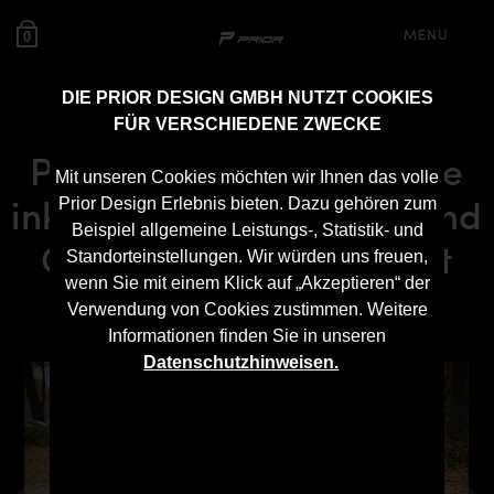
MENU
0
DIE PRIOR DESIGN GMBH NUTZT COOKIES
FÜR VERSCHIEDENE ZWECKE
PDR700 Frontstoßstange
Mit unseren Cookies möchten wir Ihnen das volle
inkl. Frontspoiler Lippe und
Prior Design Erlebnis bieten. Dazu gehören zum
Beispiel allgemeine Leistungs-, Statistik- und
Cupwings für Chevrolet
Standorteinstellungen. Wir würden uns freuen,
wenn Sie mit einem Klick auf „Akzeptieren“ der
Corvette C7
Verwendung von Cookies zustimmen. Weitere
Informationen finden Sie in unseren
Datenschutzhinweisen.