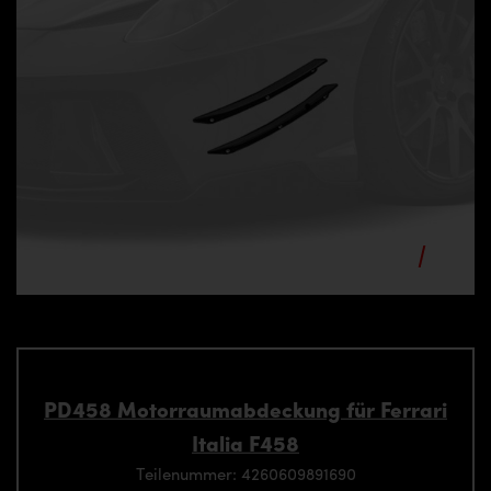
PD458 Motorraumabdeckung für Ferrari
Italia F458
Teilenummer: 4260609891690