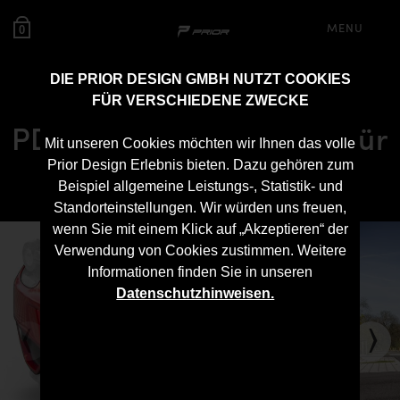
MENU
0
DIE PRIOR DESIGN GMBH NUTZT COOKIES
FÜR VERSCHIEDENE ZWECKE
PD458 Heckstoßstange für
Mit unseren Cookies möchten wir Ihnen das volle
Ferrari Italia F458
Prior Design Erlebnis bieten. Dazu gehören zum
Beispiel allgemeine Leistungs-, Statistik- und
Standorteinstellungen. Wir würden uns freuen,
wenn Sie mit einem Klick auf „Akzeptieren“ der
Verwendung von Cookies zustimmen. Weitere
Informationen finden Sie in unseren
Datenschutzhinweisen.