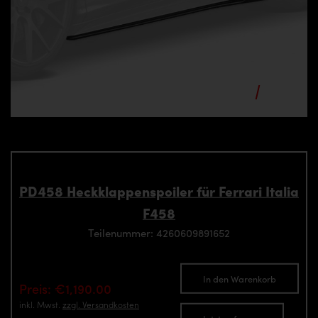
PD458 Heckklappenspoiler für Ferrari Italia
F458
Teilenummer: 4260609891652
In den Warenkorb
Preis: €1,190.00
inkl. Mwst.
zzgl. Versandkosten