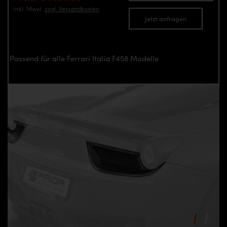
inkl. Mwst.
zzgl. Versandkosten
Jetzt anfragen
Passend für alle Ferrari Italia F458 Modelle