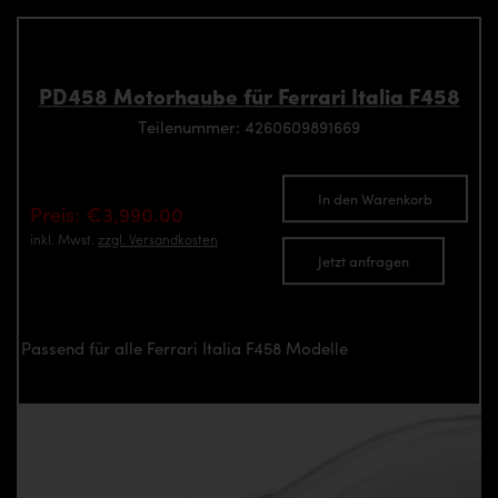
PD458 Motorhaube für Ferrari Italia F458
Teilenummer: 4260609891669
In den Warenkorb
Preis: €3,990.00
inkl. Mwst.
zzgl. Versandkosten
Jetzt anfragen
Passend für alle Ferrari Italia F458 Modelle