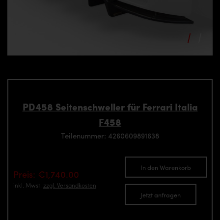
PD458 Seitenschweller für Ferrari Italia
F458
Teilenummer: 4260609891638
In den Warenkorb
Preis: €1,740.00
inkl. Mwst.
zzgl. Versandkosten
Jetzt anfragen