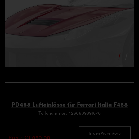
PD458 Lufteinlässe für Ferrari Italia F458
Teilenummer: 4260609891676
In den Warenkorb
Preis: €1,090.00