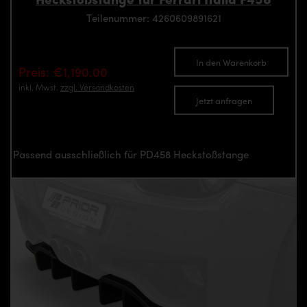
Teilenummer: 4260609891621
In den Warenkorb
Preis: €1,190.00
inkl. Mwst.
zzgl. Versandkosten
Jetzt anfragen
Passend ausschließlich für PD458 Heckstoßstange