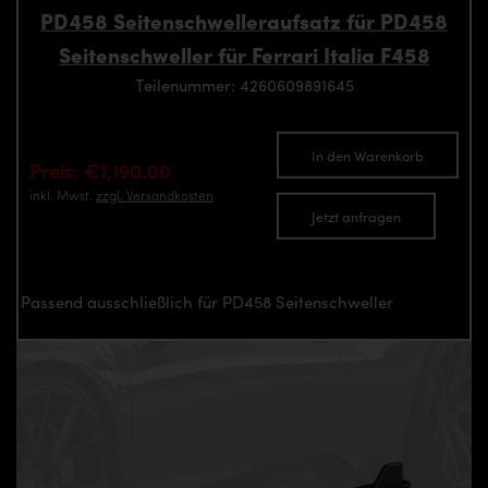
PD458 Seitenschwelleraufsatz für PD458
Seitenschweller für Ferrari Italia F458
Teilenummer: 4260609891645
In den Warenkorb
Preis: €1,190.00
inkl. Mwst.
zzgl. Versandkosten
Jetzt anfragen
Passend ausschließlich für PD458 Seitenschweller