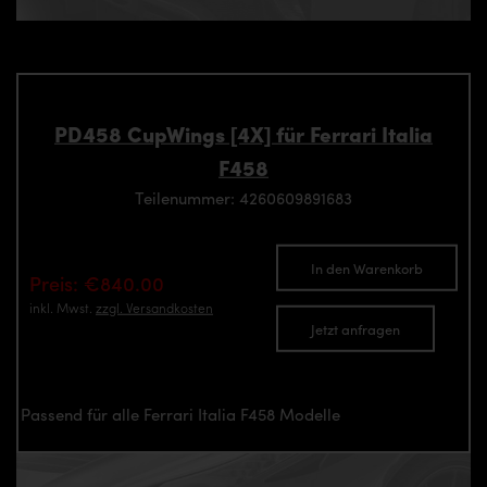
PD458 CupWings [4X] für Ferrari Italia
F458
Teilenummer: 4260609891683
In den Warenkorb
Preis: €840.00
inkl. Mwst.
zzgl. Versandkosten
Jetzt anfragen
Passend für alle Ferrari Italia F458 Modelle