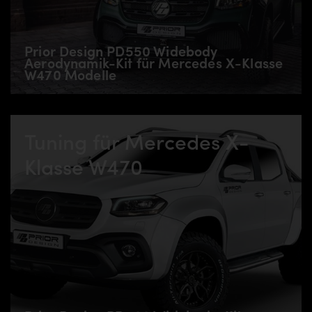
Prior Design PD550 Widebody
Aerodynamik-Kit für Mercedes X-Klasse
W470 Modelle
Tuning für Mercedes X-
Klasse W470