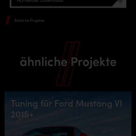
Ähnliche Projekte
ähnliche Projekte
Tuning für Ford Mustang VI
2015+