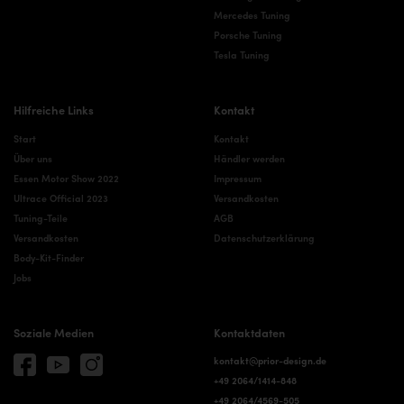
Mercedes Tuning
Porsche Tuning
Tesla Tuning
Hilfreiche Links
Kontakt
Start
Kontakt
Über uns
Händler werden
Essen Motor Show 2022
Impressum
Ultrace Official 2023
Versandkosten
Tuning-Teile
AGB
Versandkosten
Datenschutzerklärung
Body-Kit-Finder
Jobs
Soziale Medien
Kontaktdaten
kontakt@prior-design.de
+49 2064/1414-848
+49 2064/4569-505