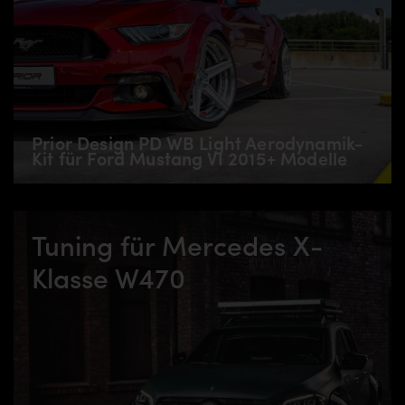
Prior Design PD WB Light Aerodynamik-
Kit für Ford Mustang VI 2015+ Modelle
Tuning für Mercedes X-
Klasse W470