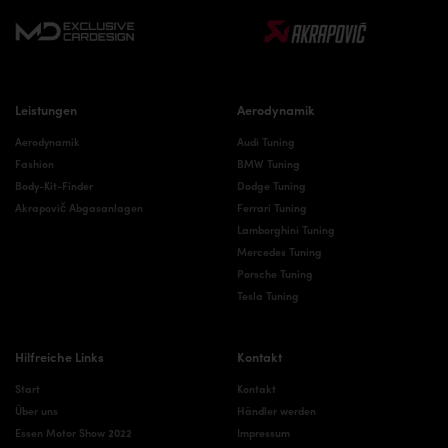
Leistungen
Aerodynamik
Aerodynamik
Audi Tuning
Fashion
BMW Tuning
Body-Kit-Finder
Dodge Tuning
Akrapovič Abgasanlagen
Ferrari Tuning
Lamborghini Tuning
Mercedes Tuning
Porsche Tuning
Tesla Tuning
Hilfreiche Links
Kontakt
Start
Kontakt
Über uns
Händler werden
Essen Motor Show 2022
Impressum