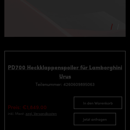
PD700 Heckklappenspoiler für Lamborghini
Urus
Teilenummer: 4260609895063
In den Warenkorb
Preis: €1,849.00
inkl. Mwst.
zzgl. Versandkosten
Jetzt anfragen