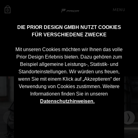
MENU
0
DIE PRIOR DESIGN GMBH NUTZT COOKIES
FÜR VERSCHIEDENE ZWECKE
PD700 Frontspoiler für
Mit unseren Cookies möchten wir Ihnen das volle
Lamborghini Urus
Prior Design Erlebnis bieten. Dazu gehören zum
Beispiel allgemeine Leistungs-, Statistik- und
Standorteinstellungen. Wir würden uns freuen,
wenn Sie mit einem Klick auf „Akzeptieren“ der
Verwendung von Cookies zustimmen. Weitere
Informationen finden Sie in unseren
Datenschutzhinweisen.