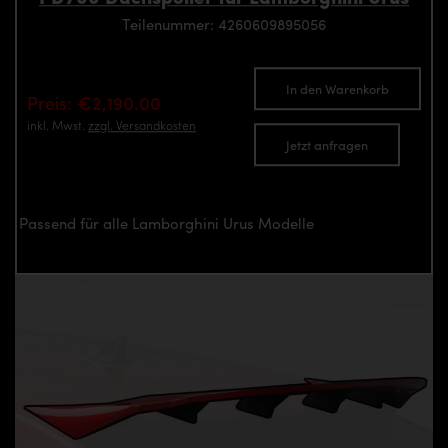
Teilenummer: 4260609895056
In den Warenkorb
Preis: €2,190.00
inkl. Mwst.
zzgl. Versandkosten
Jetzt anfragen
Passend für alle Lamborghini Urus Modelle