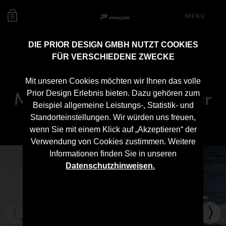
MENU
0
DIE PRIOR DESIGN GMBH NUTZT COOKIES
FÜR VERSCHIEDENE ZWECKE
PD700
Mit unseren Cookies möchten wir Ihnen das volle
Motorhaubenaufsatz für
Prior Design Erlebnis bieten. Dazu gehören zum
Beispiel allgemeine Leistungs-, Statistik- und
Lamborghini Urus
Standorteinstellungen. Wir würden uns freuen,
wenn Sie mit einem Klick auf „Akzeptieren“ der
Verwendung von Cookies zustimmen. Weitere
Informationen finden Sie in unseren
Datenschutzhinweisen.