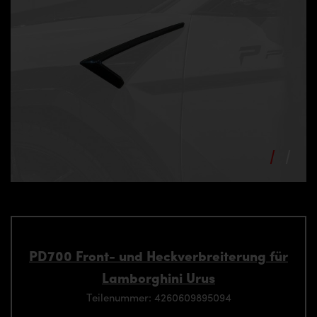
PD700 Front- und Heckverbreiterung für
Lamborghini Urus
Teilenummer: 4260609895094