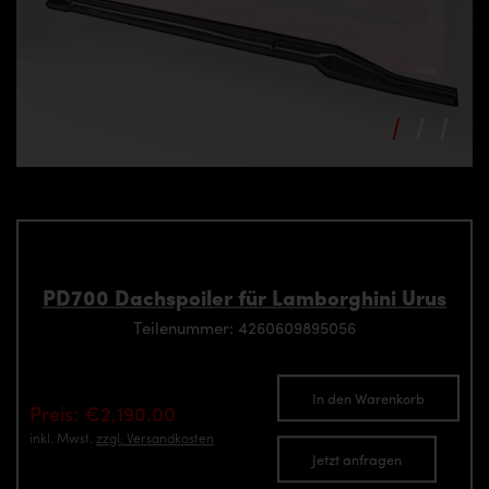
PD700 Dachspoiler für Lamborghini Urus
Teilenummer: 4260609895056
In den Warenkorb
Preis: €2,190.00
inkl. Mwst.
zzgl. Versandkosten
Jetzt anfragen