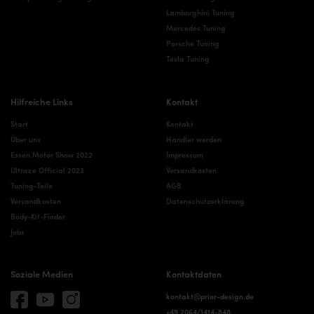
Lamborghini Tuning
Mercedes Tuning
Porsche Tuning
Tesla Tuning
Hilfreiche Links
Kontakt
Start
Kontakt
Über uns
Händler werden
Essen Motor Show 2022
Impressum
Ultrace Official 2023
Versandkosten
Tuning-Teile
AGB
Versandkosten
Datenschutzerklärung
Body-Kit-Finder
Jobs
Soziale Medien
Kontaktdaten
kontakt@prior-design.de
+49 2064/1414-848