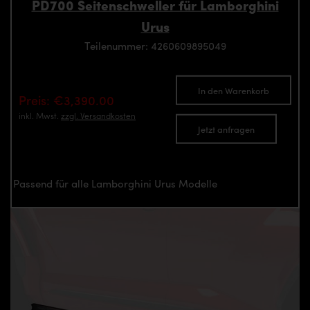
PD700 Seitenschweller für Lamborghini
Urus
Teilenummer: 4260609895049
In den Warenkorb
Preis: €3,390.00
inkl. Mwst.
zzgl. Versandkosten
Jetzt anfragen
Passend für alle Lamborghini Urus Modelle