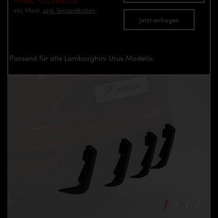
inkl. Mwst.
zzgl. Versandkosten
Jetzt anfragen
Passend für alle Lamborghini Urus Modelle