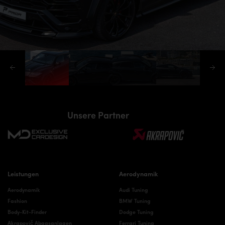
Unsere Partner
Leistungen
Aerodynamik
Aerodynamik
Audi Tuning
Fashion
BMW Tuning
Body-Kit-Finder
Dodge Tuning
Akrapovič Abgasanlagen
Ferrari Tuning