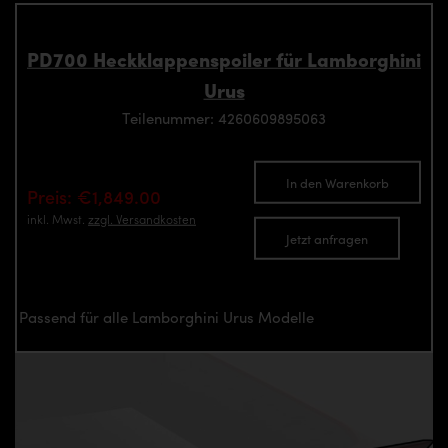
PD700 Heckklappenspoiler für Lamborghini
Urus
Teilenummer: 4260609895063
In den Warenkorb
Preis: €1,849.00
inkl. Mwst.
zzgl. Versandkosten
Jetzt anfragen
Passend für alle Lamborghini Urus Modelle