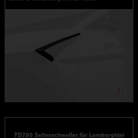
PD700 Seitenschweller für Lamborghini