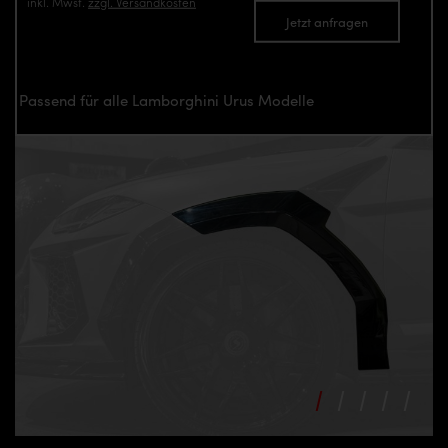
inkl. Mwst.
zzgl. Versandkosten
Jetzt anfragen
Passend für alle Lamborghini Urus Modelle