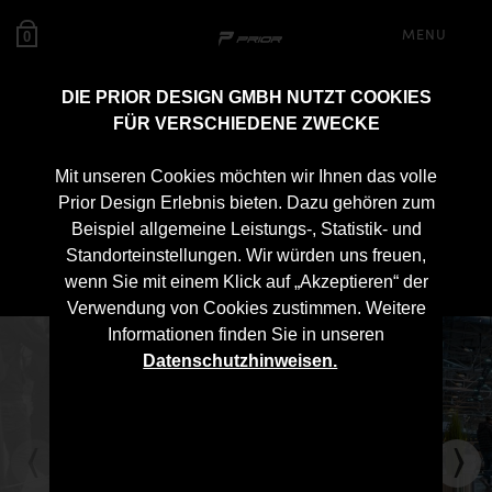
MENU
0
DIE PRIOR DESIGN GMBH NUTZT COOKIES
FÜR VERSCHIEDENE ZWECKE
PD700 Diffusor
Mit unseren Cookies möchten wir Ihnen das volle
Verlängerung für
Prior Design Erlebnis bieten. Dazu gehören zum
Beispiel allgemeine Leistungs-, Statistik- und
Lamborghini Urus
Standorteinstellungen. Wir würden uns freuen,
wenn Sie mit einem Klick auf „Akzeptieren“ der
Verwendung von Cookies zustimmen. Weitere
Informationen finden Sie in unseren
Datenschutzhinweisen.