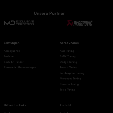
Unsere Partner
Leistungen
Aerodynamik
Aerodynamik
Audi Tuning
Fashion
BMW Tuning
Body-Kit-Finder
Dodge Tuning
Akrapovič Abgasanlagen
Ferrari Tuning
Lamborghini Tuning
Mercedes Tuning
Porsche Tuning
Tesla Tuning
Hilfreiche Links
Kontakt
Start
Kontakt