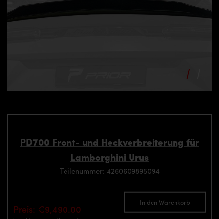
PD700 Front- und Heckverbreiterung für
Lamborghini Urus
Teilenummer: 4260609895094
In den Warenkorb
Preis: €9,490.00