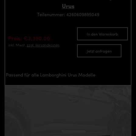
Urus
Teilenummer: 4260609895049
In den Warenkorb
Preis: €3,390.00
inkl. Mwst.
zzgl. Versandkosten
Jetzt anfragen
Passend für alle Lamborghini Urus Modelle