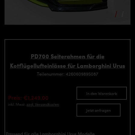
PD700 Seiterahmen für die
Kotflügellufteinlässe für Lamborghini Urus
Teilenummer: 4260609895087
In den Warenkorb
Preis: €1,249.00
inkl. Mwst.
zzgl. Versandkosten
Jetzt anfragen
Passend für alle Lamborghini Urus Modelle