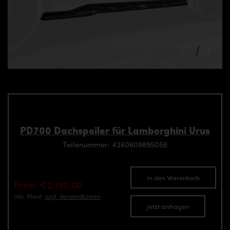
PD700 Dachspoiler für Lamborghini Urus
Teilenummer: 4260609895056
In den Warenkorb
Preis: €2,190.00
inkl. Mwst.
zzgl. Versandkosten
Jetzt anfragen