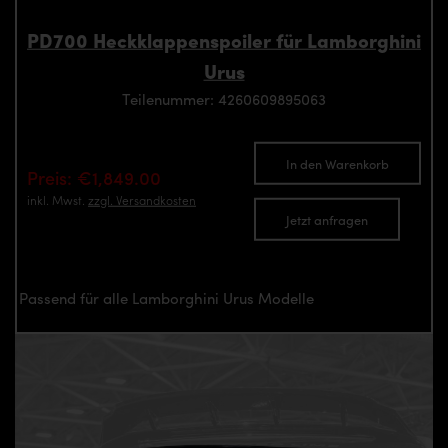
PD700 Heckklappenspoiler für Lamborghini
Urus
Teilenummer: 4260609895063
In den Warenkorb
Preis: €1,849.00
inkl. Mwst.
zzgl. Versandkosten
Jetzt anfragen
Passend für alle Lamborghini Urus Modelle