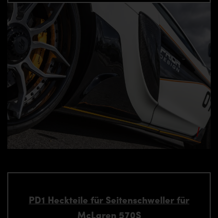
PD1 Heckteile für Seitenschweller für
McLaren 570S