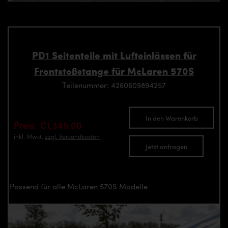
PD1 Seitenteile mit Lufteinlässen für
Frontstoßstange für McLaren 570S
Teilenummer: 4260609894257
In den Warenkorb
Preis: €1,349.00
inkl. Mwst.
zzgl. Versandkosten
Jetzt anfragen
Passend für alle McLaren 570S Modelle