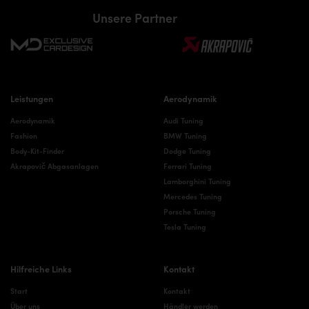
Unsere Partner
Leistungen
Aerodynamik
Aerodynamik
Audi Tuning
Fashion
BMW Tuning
Body-Kit-Finder
Dodge Tuning
Akrapovič Abgasanlagen
Ferrari Tuning
Lamborghini Tuning
Mercedes Tuning
Porsche Tuning
Tesla Tuning
Hilfreiche Links
Kontakt
Start
Kontakt
Über uns
Händler werden