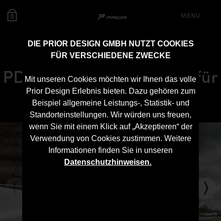
MENU
0
DIE PRIOR DESIGN GMBH NUTZT COOKIES
FÜR VERSCHIEDENE ZWECKE
PD1 Heckklappenspoiler für
Mit unseren Cookies möchten wir Ihnen das volle
McLaren 570S
Prior Design Erlebnis bieten. Dazu gehören zum
Beispiel allgemeine Leistungs-, Statistik- und
Standorteinstellungen. Wir würden uns freuen,
wenn Sie mit einem Klick auf „Akzeptieren“ der
Verwendung von Cookies zustimmen. Weitere
Informationen finden Sie in unseren
Datenschutzhinweisen.