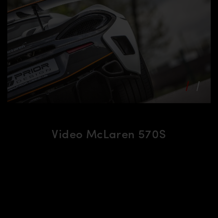
Video McLaren 570S