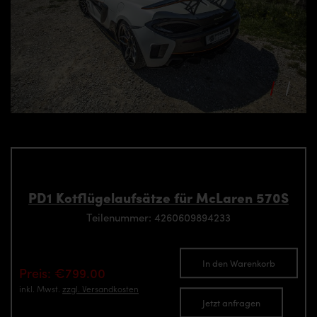
PD1 Kotflügelaufsätze für McLaren 570S
Teilenummer: 4260609894233
In den Warenkorb
Preis: €799.00
inkl. Mwst.
zzgl. Versandkosten
Jetzt anfragen