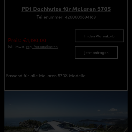
PD1 Dachhutze für McLaren 570S
Teilenummer: 4260609894189
In den Warenkorb
Preis: €1,190.00
inkl. Mwst.
zzgl. Versandkosten
Jetzt anfragen
Passend für alle McLaren 570S Modelle