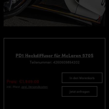
PD1 Heckdiffusor für McLaren 570S
Teilenummer: 4260609894202
In den Warenkorb
Preis: €1,949.00
inkl. Mwst.
zzgl. Versandkosten
Jetzt anfragen