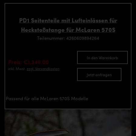
PD1 Seitenteile mit Lufteinlässen für
Heckstoßstange für McLaren 570S
Teilenummer: 4260609894264
In den Warenkorb
Preis: €1,349.00
inkl. Mwst.
zzgl. Versandkosten
Jetzt anfragen
Passend für alle McLaren 570S Modelle