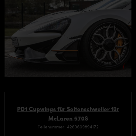
PD1 Cupwings für Seitenschweller für
McLaren 570S
Teilenummer: 4260609894172