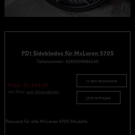
PD1 Sideblades für McLaren 570S
Teilenummer: 4260609894240
In den Warenkorb
Preis: €1,349.00
inkl. Mwst.
zzgl. Versandkosten
Jetzt anfragen
Passend für alle McLaren 570S Modelle