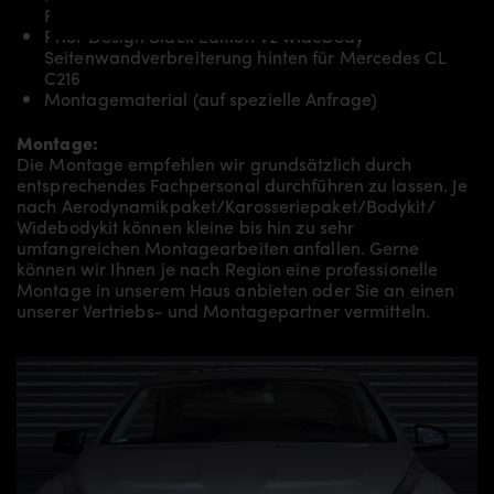
Frontkotflügel für Mercedes CL C216
Prior Design Black Edition V2 Widebody
Seitenwandverbreiterung hinten für Mercedes CL
C216
Montagematerial (auf spezielle Anfrage)
Montage:
Die Montage empfehlen wir grundsätzlich durch
entsprechendes Fachpersonal durchführen zu lassen. Je
nach Aerodynamikpaket/
Karosseriepaket/Bodykit/
Widebodykit können kleine bis hin zu sehr
umfangreichen Montagearbeiten anfallen. Gerne
können wir Ihnen je nach Region eine professionelle
Montage in unserem Haus anbieten oder Sie an einen
unserer Vertriebs- und Montagepartner vermitteln.