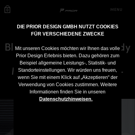
MENU
0
DIE PRIOR DESIGN GMBH NUTZT COOKIES
FÜR VERSCHIEDENE ZWECKE
Black Edition V2 Widebody
Mit unseren Cookies möchten wir Ihnen das volle
Aerodynamik-Kit für
Prior Design Erlebnis bieten. Dazu gehören zum
Beispiel allgemeine Leistungs-, Statistik- und
Mercedes CL C216 Pre-
Standorteinstellungen. Wir würden uns freuen,
wenn Sie mit einem Klick auf „Akzeptieren“ der
Facelift
Verwendung von Cookies zustimmen. Weitere
Informationen finden Sie in unseren
Datenschutzhinweisen.