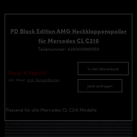
PD Black Edition AMG Heckklappenspoiler
für Mercedes CL C216
Teilenummer: 4260609891959
In den Warenkorb
Preis: €740.00
inkl. Mwst.
zzgl. Versandkosten
Jetzt anfragen
Passend für alle Mercedes CL C216 Modelle