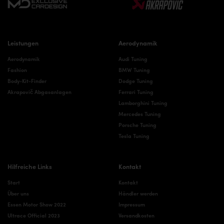
Leistungen
Aerodynamik
Aerodynamik
Audi Tuning
Fashion
BMW Tuning
Body-Kit-Finder
Dodge Tuning
Akrapovič Abgasanlagen
Ferrari Tuning
Lamborghini Tuning
Mercedes Tuning
Porsche Tuning
Tesla Tuning
Hilfreiche Links
Kontakt
Start
Kontakt
Über uns
Händler werden
Essen Motor Show 2022
Impressum
Ultrace Official 2023
Versandkosten