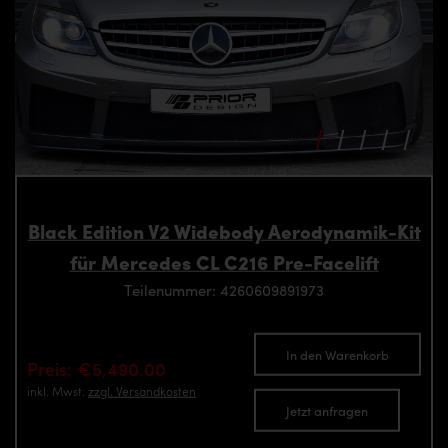
Black Edition V2 Widebody Aerodynamik-Kit
für Mercedes CL C216 Pre-Facelift
Teilenummer: 4260609891973
In den Warenkorb
Preis: €5,490.00
inkl. Mwst.
zzgl. Versandkosten
Jetzt anfragen