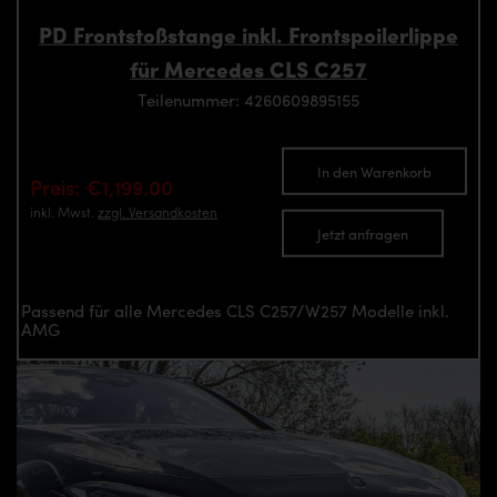
PD Frontstoßstange inkl. Frontspoilerlippe
für Mercedes CLS C257
Teilenummer: 4260609895155
In den Warenkorb
Preis: €1,199.00
inkl. Mwst.
zzgl. Versandkosten
Jetzt anfragen
Passend für alle Mercedes CLS C257/W257 Modelle inkl.
AMG