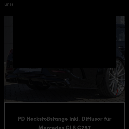
unserer Vertriebs- und Montagepartner vermitteln.
PD Heckstoßstange inkl. Diffusor für
Mercedes CLS C257