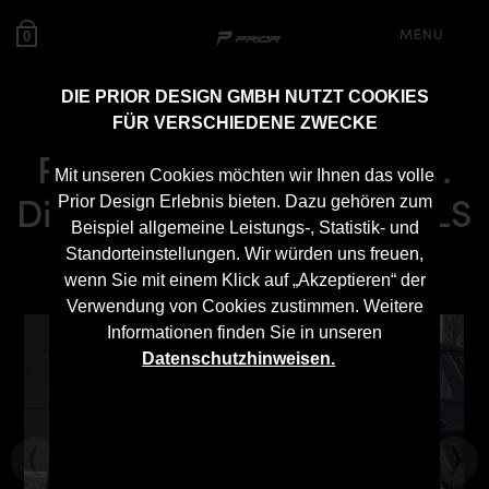
MENU
0
DIE PRIOR DESIGN GMBH NUTZT COOKIES
FÜR VERSCHIEDENE ZWECKE
PD Heckstoßstange inkl.
Mit unseren Cookies möchten wir Ihnen das volle
Diffusor für Mercedes CLS
Prior Design Erlebnis bieten. Dazu gehören zum
Beispiel allgemeine Leistungs-, Statistik- und
C257
Standorteinstellungen. Wir würden uns freuen,
wenn Sie mit einem Klick auf „Akzeptieren“ der
Verwendung von Cookies zustimmen. Weitere
Informationen finden Sie in unseren
Datenschutzhinweisen.