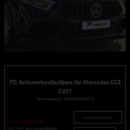
PD Seitenschwellerlippe für Mercedes CLS
C257
Teilenummer: 4260609895179
In den Warenkorb
Preis: €999.00
inkl. Mwst.
zzgl. Versandkosten