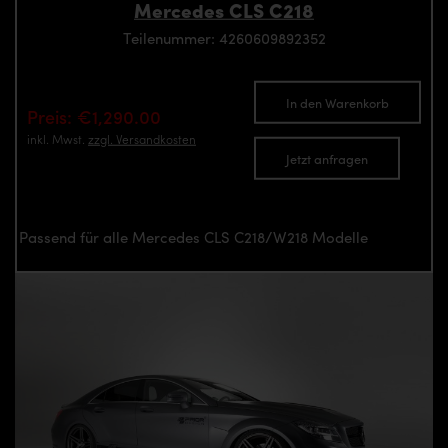
Mercedes CLS C218
Teilenummer: 4260609892352
In den Warenkorb
Preis: €1,290.00
inkl. Mwst.
zzgl. Versandkosten
Jetzt anfragen
Passend für alle Mercedes CLS C218/W218 Modelle