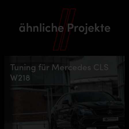
ähnliche Projekte
Tuning für Mercedes CLS
W218