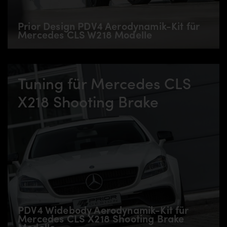
Prior Design PDV4 Aerodynamik-Kit für
Mercedes CLS W218 Modelle
Tuning für Mercedes CLS
X218 Shooting Brake
PDV4 Widebody Aerodynamik-Kit für
Mercedes CLS X218 Shooting Brake
Modelle