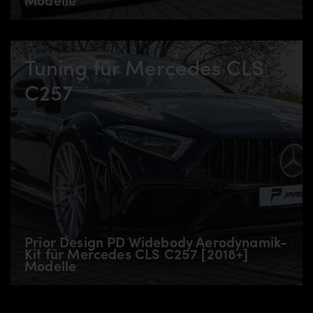
Tuning für Mercedes CLS
C257
Prior Design PD Widebody Aerodynamik-
Kit für Mercedes CLS C257 [2018+]
Modelle