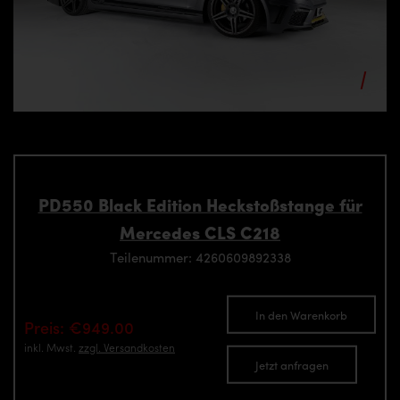
PD550 Black Edition Heckstoßstange für
Mercedes CLS C218
Teilenummer: 4260609892338
In den Warenkorb
Preis: €949.00
inkl. Mwst.
zzgl. Versandkosten
Jetzt anfragen