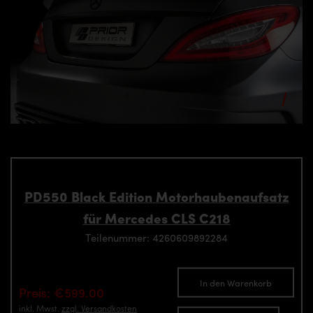
PD550 Black Edition Motorhaubenaufsatz
für Mercedes CLS C218
Teilenummer: 4260609892284
In den Warenkorb
Preis: €599.00
inkl. Mwst.
zzgl. Versandkosten