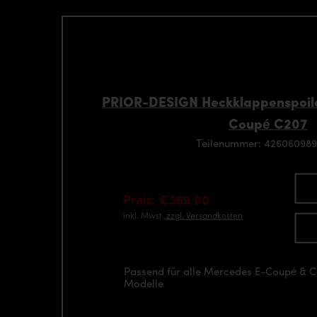
PRIOR-DESIGN Heckklappenspoile
Coupé C207
Teilenummer: 42606098
Preis: €369.00
inkl. Mwst.
zzgl. Versandkosten
Passend für alle Mercedes E-Coupé & 
Modelle