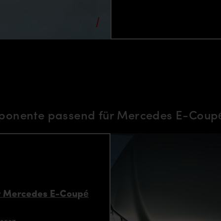
onente passend für Mercedes E-Coupé
r Mercedes E-Coupé