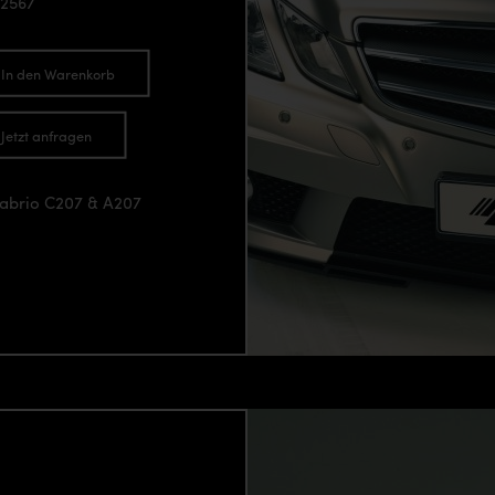
92567
In den Warenkorb
Jetzt anfragen
Cabrio C207 & A207