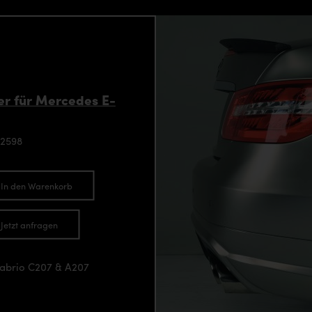
r für Mercedes E-
92598
In den Warenkorb
Jetzt anfragen
Cabrio C207 & A207