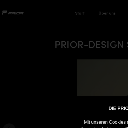
Start
Über uns
PRIOR-DESIGN S
DIE PR
Mit unseren Cookies m