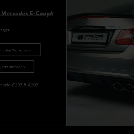
r Mercedes E-Coupé
92567
In den Warenkorb
Jetzt anfragen
Cabrio C207 & A207