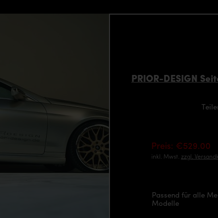
PRIOR-DESIGN Seit
Teil
Preis: €529.00
inkl. Mwst.
zzgl. Versand
Passend für alle M
Modelle