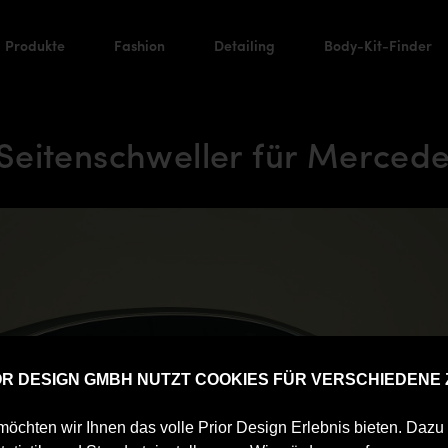
Produkte
Fashion
Detailing
Body-Kit-Finder
eitenschweller für Merced
IOR DESIGN GMBH NUTZT COOKIES FÜR VERSCHIEDENE
öchten wir Ihnen das volle Prior Design Erlebnis bieten. Daz