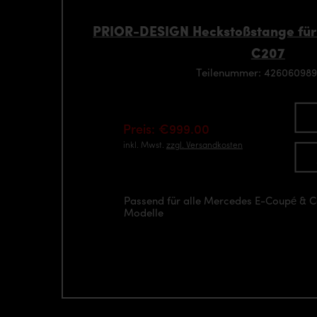
PRIOR-DESIGN Heckstoßstange fü
C207
Teilenummer: 42606098
Preis: €999.00
inkl. Mwst.
zzgl. Versandkosten
Passend für alle Mercedes E-Coupé & 
Modelle