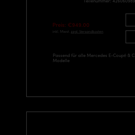
Teilenummer: 42606098
Preis: €949.00
inkl. Mwst.
zzgl. Versandkosten
Passend für alle Mercedes E-Coupé & 
Modelle