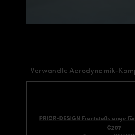
Verwandte Aerodynamik-Komp
PRIOR-DESIGN Frontstoßstange fü
C207