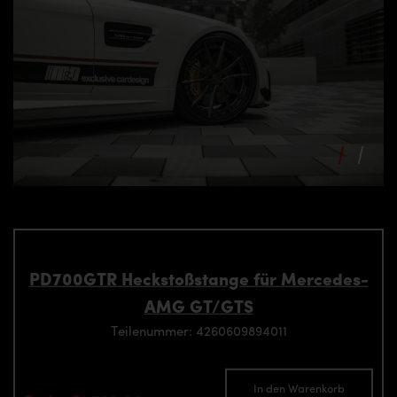
PD700GTR Heckstoßstange für Mercedes-
AMG GT/GTS
Teilenummer: 4260609894011
In den Warenkorb