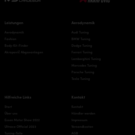
Leistungen
Aerodynamik
Aerodynamik
Audi Tuning
Fashion
BMW Tuning
Body-Kit-Finder
Dodge Tuning
Akrapovič Abgasanlagen
Ferrari Tuning
Lamborghini Tuning
Mercedes Tuning
Porsche Tuning
Tesla Tuning
Hilfreiche Links
Kontakt
Start
Kontakt
Über uns
Händler werden
Essen Motor Show 2022
Impressum
Ultrace Official 2023
Versandkosten
Tuning-Teile
AGB