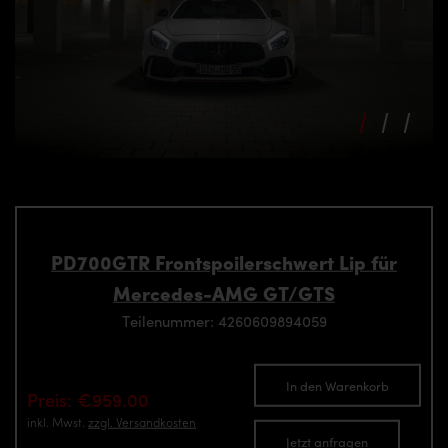
PD700GTR Frontspoilerschwert Lip für
Mercedes-AMG GT/GTS
Teilenummer: 4260609894059
In den Warenkorb
Preis: €959.00
inkl. Mwst.
zzgl. Versandkosten
Jetzt anfragen