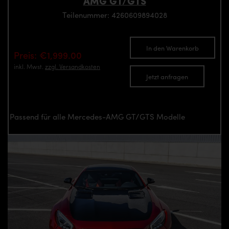
AMG GT/GTS
Teilenummer: 4260609894028
In den Warenkorb
Preis: €1,999.00
inkl. Mwst.
zzgl. Versandkosten
Jetzt anfragen
Passend für alle Mercedes-AMG GT/GTS Modelle