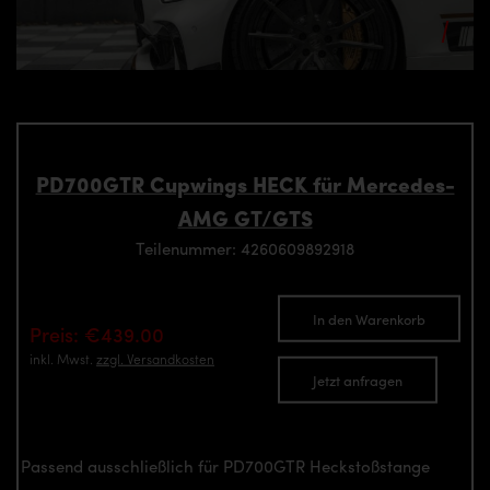
PD700GTR Cupwings HECK für Mercedes-
AMG GT/GTS
Teilenummer: 4260609892918
In den Warenkorb
Preis: €439.00
inkl. Mwst.
zzgl. Versandkosten
Jetzt anfragen
Passend ausschließlich für PD700GTR Heckstoßstange