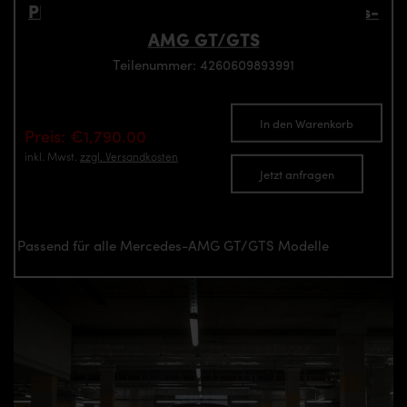
PD700GTR Frontstoßstange für Mercedes-
AMG GT/GTS
Teilenummer: 4260609893991
In den Warenkorb
Preis: €1,790.00
inkl. Mwst.
zzgl. Versandkosten
Jetzt anfragen
Passend für alle Mercedes-AMG GT/GTS Modelle