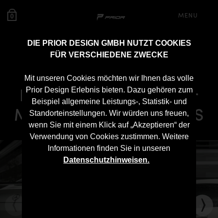
MENU
0
DIE PRIOR DESIGN GMBH NUTZT COOKIES
FÜR VERSCHIEDENE ZWECKE
PD700GTR
Mit unseren Cookies möchten wir Ihnen das volle
Heckklappenspoiler für
Prior Design Erlebnis bieten. Dazu gehören zum
Beispiel allgemeine Leistungs-, Statistik- und
Mercedes-AMG GT/GTS
Standorteinstellungen. Wir würden uns freuen,
wenn Sie mit einem Klick auf „Akzeptieren“ der
Verwendung von Cookies zustimmen. Weitere
Informationen finden Sie in unseren
Datenschutzhinweisen.