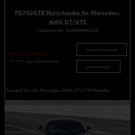
PD700GTR Motorhaube für Mercedes-
AMG GT/GTS
Teilenummer: 4260609894028
In den Warenkorb
Preis: €1,999.00
inkl. Mwst.
zzgl. Versandkosten
Jetzt anfragen
Passend für alle Mercedes-AMG GT/GTS Modelle