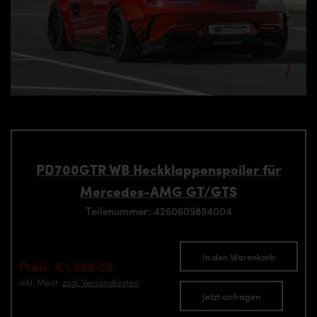
PD700GTR WB Heckklappenspoiler für
Mercedes-AMG GT/GTS
Teilenummer: 4260609894004
In den Warenkorb
Preis: €1,599.00
inkl. Mwst.
zzgl. Versandkosten
Jetzt anfragen