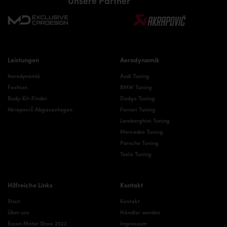
Unsere Partner
Leistungen
Aerodynamik
Aerodynamik
Audi Tuning
Fashion
BMW Tuning
Body-Kit-Finder
Dodge Tuning
Akrapovič Abgasanlagen
Ferrari Tuning
Lamborghini Tuning
Mercedes Tuning
Porsche Tuning
Tesla Tuning
Hilfreiche Links
Kontakt
Start
Kontakt
Über uns
Händler werden
Essen Motor Show 2022
Impressum