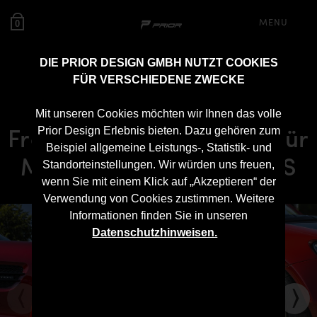
MENU
0
DIE PRIOR DESIGN GMBH NUTZT COOKIES
FÜR VERSCHIEDENE ZWECKE
PD700GTR WB
Mit unseren Cookies möchten wir Ihnen das volle
Frontspoilerschwert Lip für
Prior Design Erlebnis bieten. Dazu gehören zum
Beispiel allgemeine Leistungs-, Statistik- und
Mercedes-AMG GT/GTS
Standorteinstellungen. Wir würden uns freuen,
wenn Sie mit einem Klick auf „Akzeptieren“ der
Verwendung von Cookies zustimmen. Weitere
Informationen finden Sie in unseren
Datenschutzhinweisen.