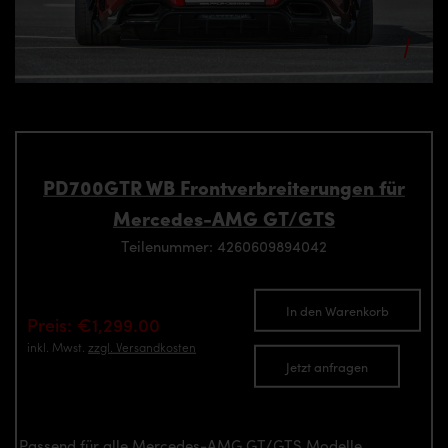
PD700GTR WB Frontverbreiterungen für
Mercedes-AMG GT/GTS
Teilenummer: 4260609894042
In den Warenkorb
Preis: €1,299.00
inkl. Mwst.
zzgl. Versandkosten
Jetzt anfragen
Passend für alle Mercedes-AMG GT/GTS Modelle