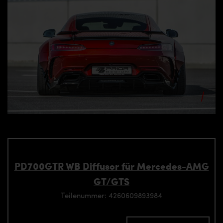
PD700GTR WB Diffusor für Mercedes-AMG
GT/GTS
Teilenummer: 4260609893984