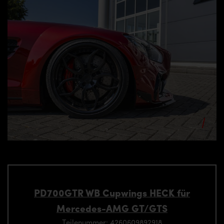
PD700GTR WB Cupwings HECK für
Mercedes-AMG GT/GTS
Teilenummer: 4260609892918