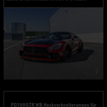
PD700GTR WB Heckverbreiterungen für