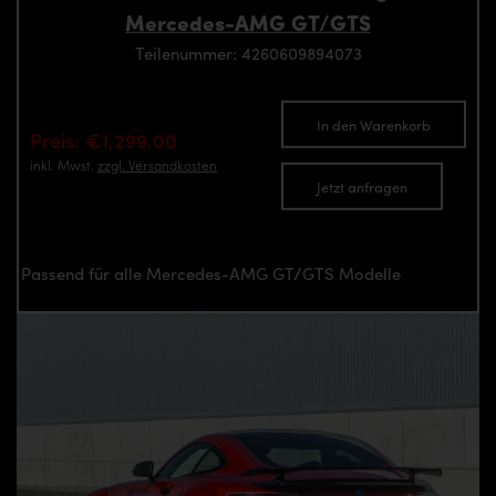
Mercedes-AMG GT/GTS
Teilenummer: 4260609894073
In den Warenkorb
Preis: €1,299.00
inkl. Mwst.
zzgl. Versandkosten
Jetzt anfragen
Passend für alle Mercedes-AMG GT/GTS Modelle