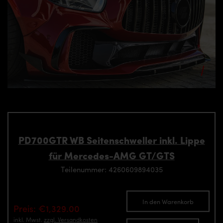
PD700GTR WB Seitenschweller inkl. Lippe
für Mercedes-AMG GT/GTS
Teilenummer: 4260609894035
In den Warenkorb
Preis: €1,329.00
inkl. Mwst.
zzgl. Versandkosten