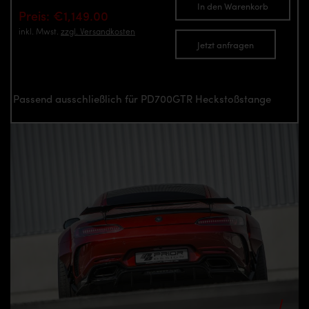
In den Warenkorb
Preis: €1,149.00
inkl. Mwst.
zzgl. Versandkosten
Jetzt anfragen
Passend ausschließlich für PD700GTR Heckstoßstange