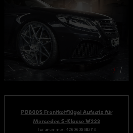
PD800S Frontkotflügel Aufsatz für
Mercedes S-Klasse W222
Teilenummer: 4260609893113