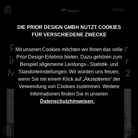
MENU
0
DIE PRIOR DESIGN GMBH NUTZT COOKIES
FÜR VERSCHIEDENE ZWECKE
PD800S Seitenschweller
Mit unseren Cookies möchten wir Ihnen das volle
inkl. Schwelleransatz für
Prior Design Erlebnis bieten. Dazu gehören zum
Beispiel allgemeine Leistungs-, Statistik- und
Mercedes S-Klasse W222
Standorteinstellungen. Wir würden uns freuen,
wenn Sie mit einem Klick auf „Akzeptieren“ der
Verwendung von Cookies zustimmen. Weitere
Informationen finden Sie in unseren
Datenschutzhinweisen.