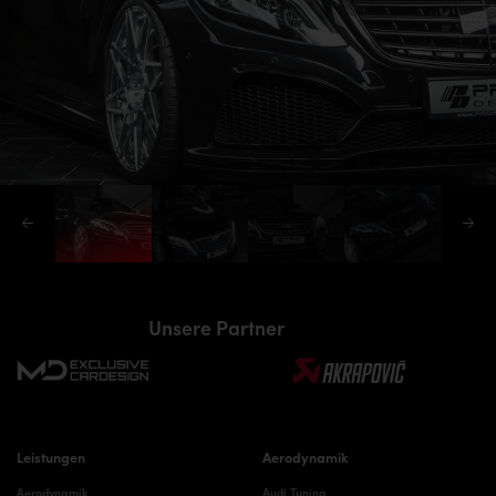
Unsere Partner
Leistungen
Aerodynamik
Aerodynamik
Audi Tuning