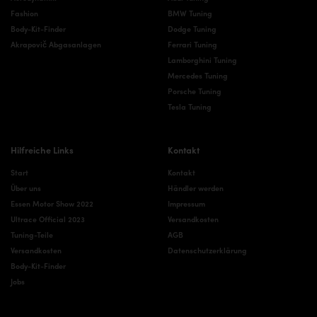
Fashion
BMW Tuning
Body-Kit-Finder
Dodge Tuning
Akrapovič Abgasanlagen
Ferrari Tuning
Lamborghini Tuning
Mercedes Tuning
Porsche Tuning
Tesla Tuning
Hilfreiche Links
Kontakt
Start
Kontakt
Über uns
Händler werden
Essen Motor Show 2022
Impressum
Ultrace Official 2023
Versandkosten
Tuning-Teile
AGB
Versandkosten
Datenschutzerklärung
Body-Kit-Finder
Jobs