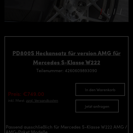
PD800S Heckansatz für version AMG für
Mercedes S-Klasse W222
Teilenummer: 4260609893090
In den Warenkorb
Preis: €749.00
inkl. Mwst.
zzgl. Versandkosten
Jetzt anfragen
Passend ausschließlich für Mercedes S-Klasse W222 AMG /
AMG-Paket Modelle