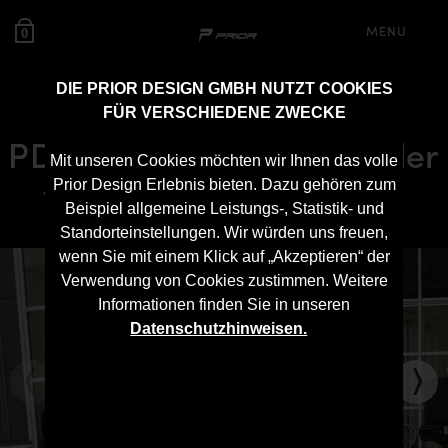
MENU
0
DIE PRIOR DESIGN GMBH NUTZT COOKIES
FÜR VERSCHIEDENE ZWECKE
PD500 Heckklappenspoiler
Mit unseren Cookies möchten wir Ihnen das volle
für Mercedes X-Klasse
Prior Design Erlebnis bieten. Dazu gehören zum
Beispiel allgemeine Leistungs-, Statistik- und
Standorteinstellungen. Wir würden uns freuen,
wenn Sie mit einem Klick auf „Akzeptieren“ der
Verwendung von Cookies zustimmen. Weitere
Informationen finden Sie in unseren
Datenschutzhinweisen.