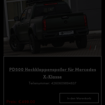
PD500 Heckklappenspoiler für Mercedes
X-Klasse
Teilenummer: 4260609894837
In den Warenkorb
Preis: €499.00