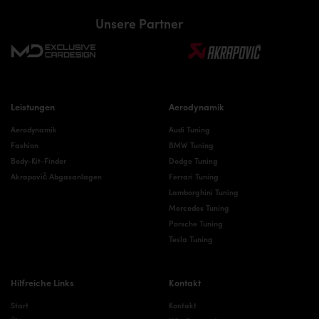
Unsere Partner
Leistungen
Aerodynamik
Aerodynamik
Audi Tuning
Fashion
BMW Tuning
Body-Kit-Finder
Dodge Tuning
Akrapovič Abgasanlagen
Ferrari Tuning
Lamborghini Tuning
Mercedes Tuning
Porsche Tuning
Tesla Tuning
Hilfreiche Links
Kontakt
Start
Kontakt