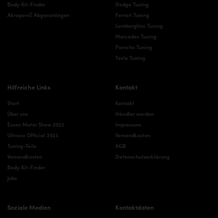
Body-Kit-Finder
Dodge Tuning
Akrapovič Abgasanlagen
Ferrari Tuning
Lamborghini Tuning
Mercedes Tuning
Porsche Tuning
Tesla Tuning
Hilfreiche Links
Kontakt
Start
Kontakt
Über uns
Händler werden
Essen Motor Show 2022
Impressum
Ultrace Official 2023
Versandkosten
Tuning-Teile
AGB
Versandkosten
Datenschutzerklärung
Body-Kit-Finder
Jobs
Soziale Medien
Kontaktdaten