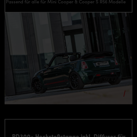
Passend für alle für Mini Cooper & Cooper S R56 Modelle
PD300+ Heckstoßstange inkl. Diffusor für