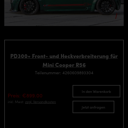
PD300+ Front- und Heckverbreiterung für
Mini Cooper R56
Teilenummer: 4260609893304
In den Warenkorb
Preis: €899.00
inkl. Mwst.
zzgl. Versandkosten
Jetzt anfragen