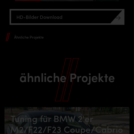
HD-Bilder Download
Ähnliche Projekte
ähnliche Projekte
Tuning für BMW 2'er
M2/F22/F23 Coupe/Cabrio