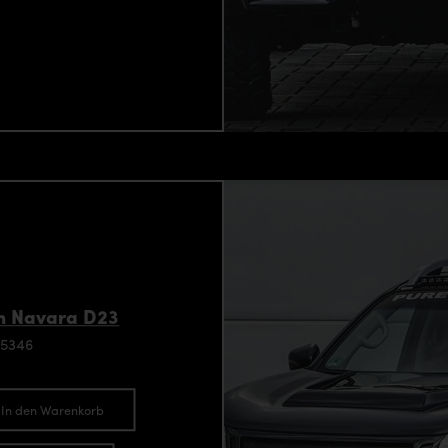
an Navara D23
95346
In den Warenkorb