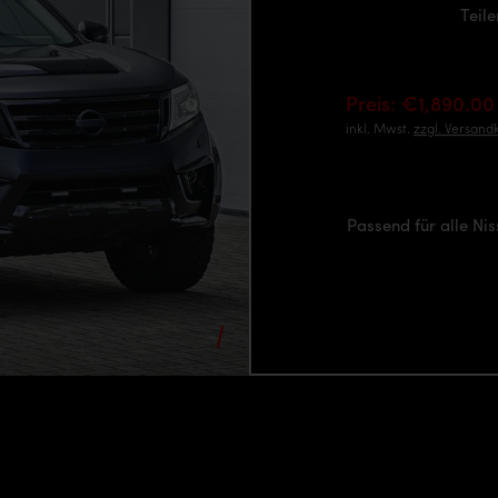
Teil
Preis: €1,890.00
inkl. Mwst.
zzgl. Versand
Passend für alle N