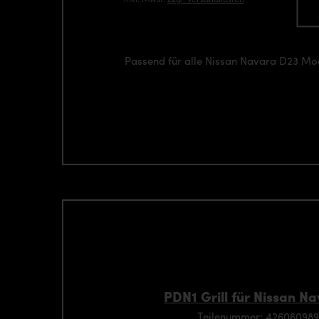
Passend für alle Nissan Navara D23 Mo
PDN1 Grill für Nissan N
Teilenummer: 42606098