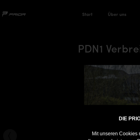
Start
Über uns
PDN1 Verbrei
DIE PR
Mit unseren Cookies m