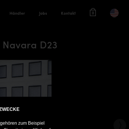
Händler
Jobs
Kontakt
0
an Navara D23
 ZWECKE
u gehören zum Beispiel