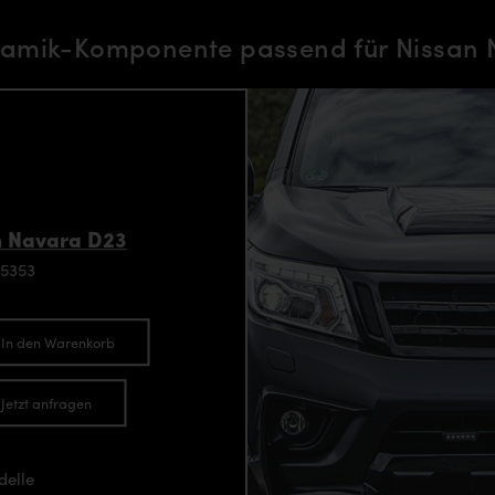
amik-Komponente passend für Nissan 
n Navara D23
95353
In den Warenkorb
Jetzt anfragen
delle