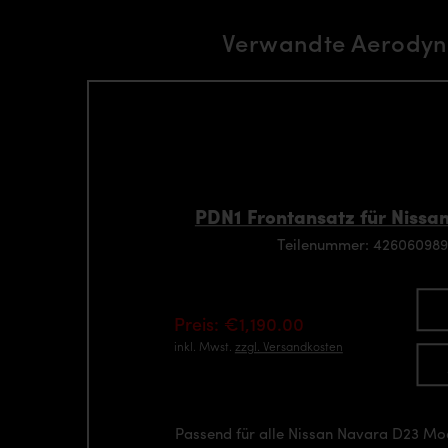
Verwandte Aerodyn
PDN1 Frontansatz für Nissa
Teilenummer: 42606098
Preis: €1,190.00
inkl. Mwst.
zzgl. Versandkosten
Passend für alle Nissan Navara D23 Mo