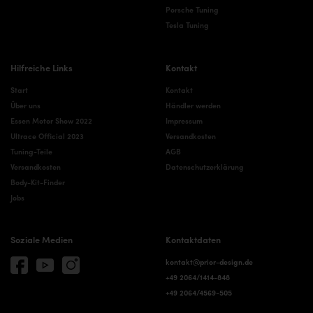
Porsche Tuning
Tesla Tuning
Hilfreiche Links
Kontakt
Start
Kontakt
Über uns
Händler werden
Essen Motor Show 2022
Impressum
Ultrace Official 2023
Versandkosten
Tuning-Teile
AGB
Versandkosten
Datenschutzerklärung
Body-Kit-Finder
Jobs
Soziale Medien
Kontaktdaten
kontakt@prior-design.de
+49 2064/1414-848
+49 2064/4569-505