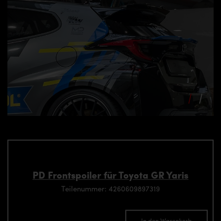
PD Frontspoiler für Toyota GR Yaris
Teilenummer: 4260609897319
In den Warenkorb