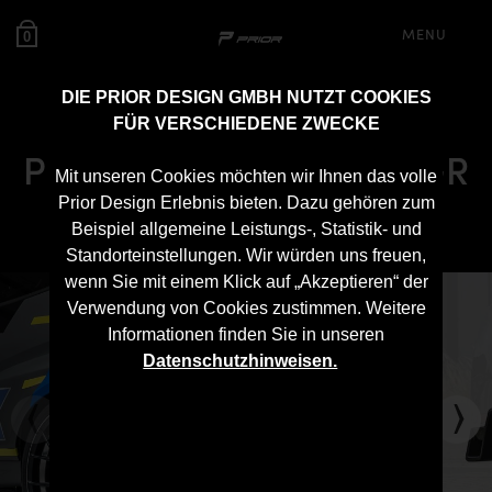
MENU
0
DIE PRIOR DESIGN GMBH NUTZT COOKIES
FÜR VERSCHIEDENE ZWECKE
PD Diffusor für Toyota GR
Mit unseren Cookies möchten wir Ihnen das volle
Yaris
Prior Design Erlebnis bieten. Dazu gehören zum
Beispiel allgemeine Leistungs-, Statistik- und
Standorteinstellungen. Wir würden uns freuen,
wenn Sie mit einem Klick auf „Akzeptieren“ der
Verwendung von Cookies zustimmen. Weitere
Informationen finden Sie in unseren
Datenschutzhinweisen.