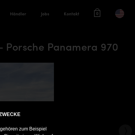
Händler
Jobs
Kontakt
0
 - Porsche Panamera 970
 ZWECKE
u gehören zum Beispiel