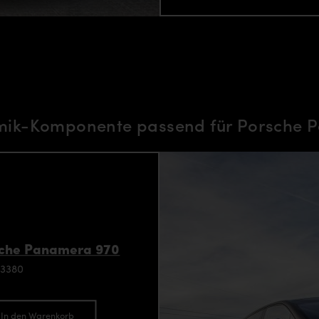
ik-Komponente passend für Porsche 
sche Panamera 970
93380
In den Warenkorb