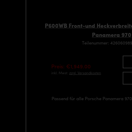
P600WB Front-und Heckverbreite
Panamera 970
Teilenummer: 42606098
Preis: €1,949.00
inkl. Mwst.
zzgl. Versandkosten
Passend für alle Porsche Panamera 97