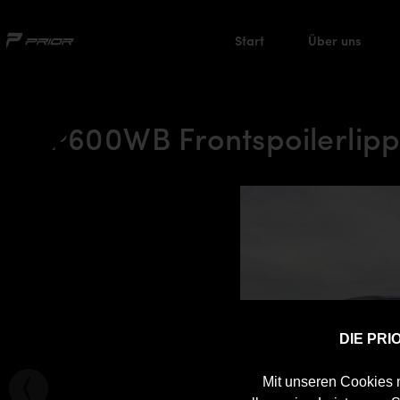
Start
Über uns
P600WB Frontspoilerlip
DIE PR
Mit unseren Cookies m