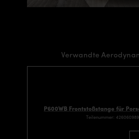
Verwandte Aerodynam
P600WB Frontstoßstange für Por
Teilenummer: 42606098