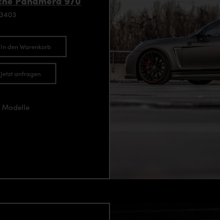
sche Panamera 970
93403
In den Warenkorb
Jetzt anfragen
0 Modelle