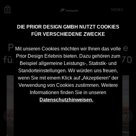
MENU
0
DIE PRIOR DESIGN GMBH NUTZT COOKIES
FÜR VERSCHIEDENE ZWECKE
P600WB Heckstoßstange
Mit unseren Cookies möchten wir Ihnen das volle
für Porsche Panamera 970
Prior Design Erlebnis bieten. Dazu gehören zum
Beispiel allgemeine Leistungs-, Statistik- und
Standorteinstellungen. Wir würden uns freuen,
wenn Sie mit einem Klick auf „Akzeptieren“ der
Verwendung von Cookies zustimmen. Weitere
Informationen finden Sie in unseren
Datenschutzhinweisen.