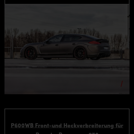
P600WB Front-und Heckverbreiterung für