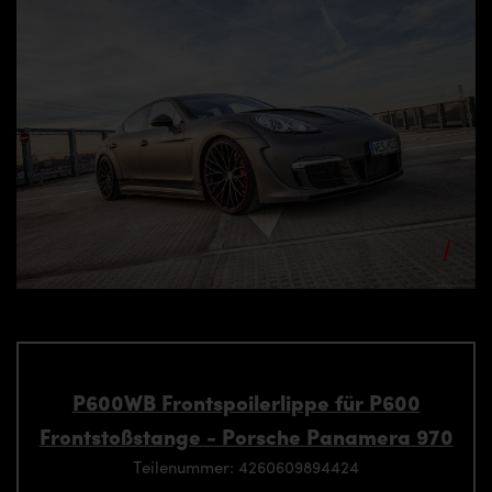
P600WB Frontspoilerlippe für P600
Frontstoßstange - Porsche Panamera 970
Teilenummer: 4260609894424