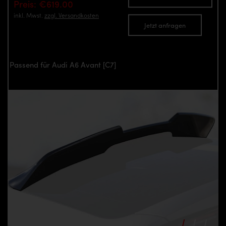
Preis: €619.00
inkl. Mwst.
zzgl. Versandkosten
Jetzt anfragen
Passend für Audi A6 Avant [C7]