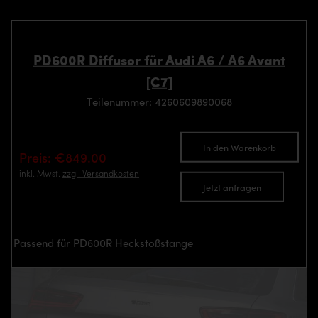
PD600R Diffusor für Audi A6 / A6 Avant
[C7]
Teilenummer: 4260609890068
In den Warenkorb
Preis: €849.00
inkl. Mwst.
zzgl. Versandkosten
Jetzt anfragen
Passend für PD600R Heckstoßstange