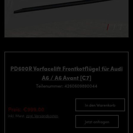
PD600R Vorfacelift Frontkotflügel für Audi
A6 / A6 Avant [C7]
Teilenummer: 4260609890044
In den Warenkorb
Preis: €999.00
inkl. Mwst.
zzgl. Versandkosten
Jetzt anfragen