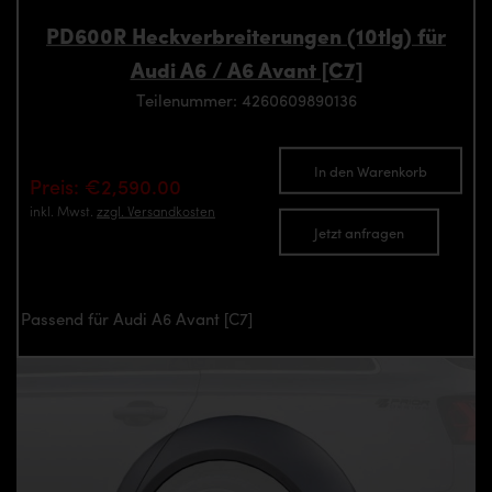
PD600R Heckverbreiterungen (10tlg) für
Audi A6 / A6 Avant [C7]
Teilenummer: 4260609890136
In den Warenkorb
Preis: €2,590.00
inkl. Mwst.
zzgl. Versandkosten
Jetzt anfragen
Passend für Audi A6 Avant [C7]