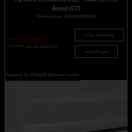
Avant [C7]
Teilenummer: 4260609890099
In den Warenkorb
Preis: €499.00
inkl. Mwst.
zzgl. Versandkosten
Jetzt anfragen
Passend für PD600R Seitenschweller