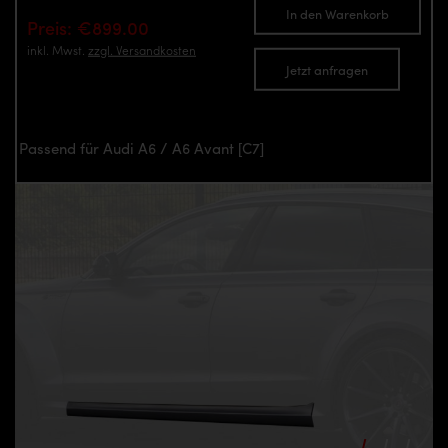
In den Warenkorb
Preis: €899.00
inkl. Mwst.
zzgl. Versandkosten
Jetzt anfragen
Passend für Audi A6 / A6 Avant [C7]