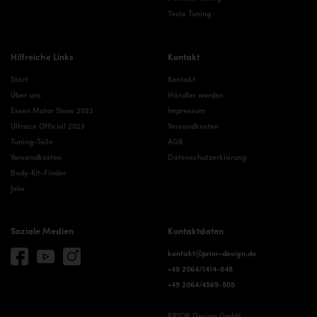
Tesla Tuning
Hilfreiche Links
Kontakt
Start
Kontakt
Über uns
Händler werden
Essen Motor Show 2022
Impressum
Ultrace Official 2023
Versandkosten
Tuning-Teile
AGB
Versandkosten
Datenschutzerklärung
Body-Kit-Finder
Jobs
Soziale Medien
Kontaktdaten
kontakt@prior-design.de
+49 2064/1414-848
+49 2064/4569-505
PRIOR Design GmbH