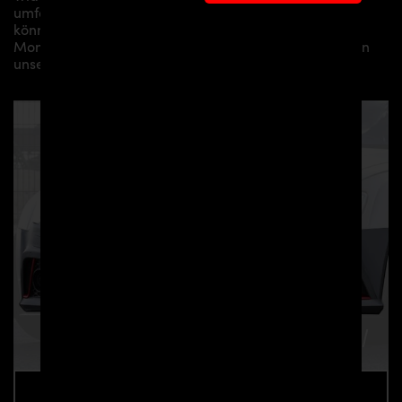
umfangreichen Montagearbeiten anfallen. Gerne
können wir Ihnen je nach Region eine professionelle
Montage in unserem Haus anbieten oder Sie an einen
unserer Vertriebs- und Montagepartner vermitteln.