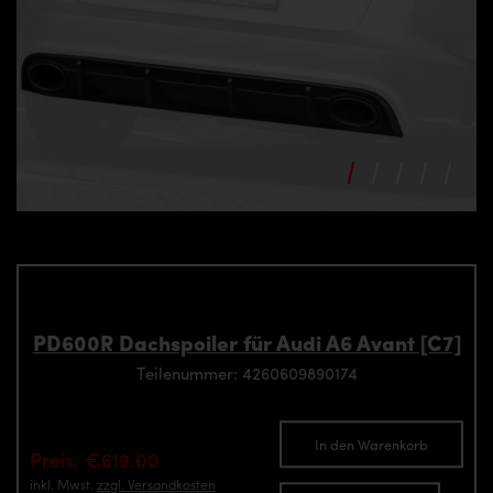
PD600R Dachspoiler für Audi A6 Avant [C7]
Teilenummer: 4260609890174
In den Warenkorb
Preis: €619.00
inkl. Mwst.
zzgl. Versandkosten