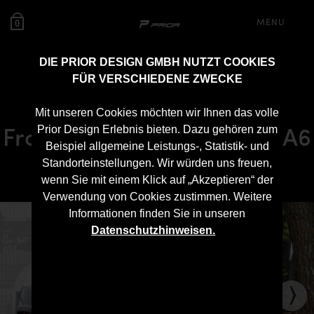
MENU
0
DIE PRIOR DESIGN GMBH NUTZT COOKIES
FÜR VERSCHIEDENE ZWECKE
PD600R Vorfacelift
Mit unseren Cookies möchten wir Ihnen das volle
Frontstoßstange für Audi A6
Prior Design Erlebnis bieten. Dazu gehören zum
Beispiel allgemeine Leistungs-, Statistik- und
/ A6 Avant [C7]
Standorteinstellungen. Wir würden uns freuen,
wenn Sie mit einem Klick auf „Akzeptieren“ der
Verwendung von Cookies zustimmen. Weitere
Informationen finden Sie in unseren
Datenschutzhinweisen.