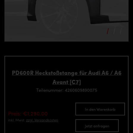
PD600R Heckstoßstange für Audi A6 / A6
Avant [C7]
Teilenummer: 4260609890075
In den Warenkorb
Preis: €1,290.00
inkl. Mwst.
zzgl. Versandkosten
Jetzt anfragen