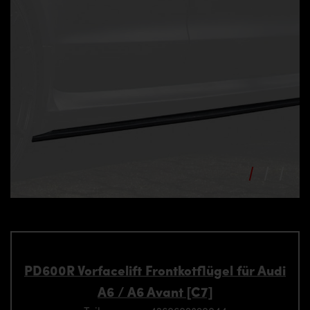
PD600R Vorfacelift Frontkotflügel für Audi
A6 / A6 Avant [C7]