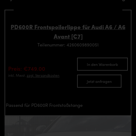
PD600R Frontspoilerlippe für Audi A6 / A6
Avant [C7]
Teilenummer: 4260609890051
In den Warenkorb
Preis: €749.00
inkl. Mwst.
zzgl. Versandkosten
Jetzt anfragen
Passend für PD600R Frontstoßstange