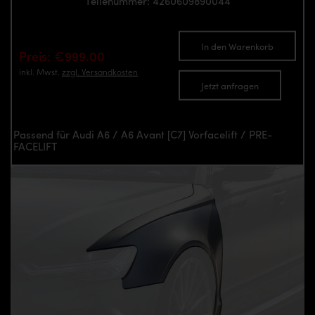
Teilenummer: 4260609890044
In den Warenkorb
Preis: €999.00
inkl. Mwst.
zzgl. Versandkosten
Jetzt anfragen
Passend für Audi A6 / A6 Avant [C7] Vorfacelift / PRE-
FACELIFT