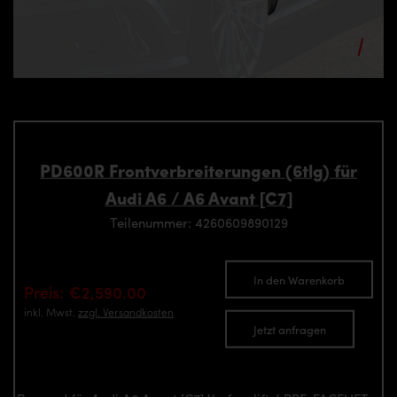
PD600R Frontverbreiterungen (6tlg) für
Audi A6 / A6 Avant [C7]
Teilenummer: 4260609890129
In den Warenkorb
Preis: €2,590.00
inkl. Mwst.
zzgl. Versandkosten
Jetzt anfragen