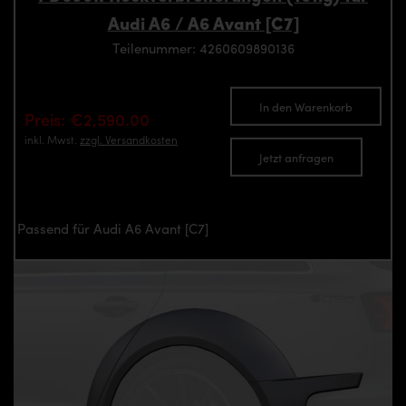
Audi A6 / A6 Avant [C7]
Teilenummer: 4260609890136
In den Warenkorb
Preis: €2,590.00
inkl. Mwst.
zzgl. Versandkosten
Jetzt anfragen
Passend für Audi A6 Avant [C7]