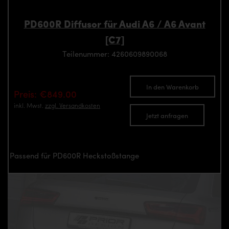
PD600R Diffusor für Audi A6 / A6 Avant
[C7]
Teilenummer: 4260609890068
In den Warenkorb
Preis: €849.00
inkl. Mwst.
zzgl. Versandkosten
Jetzt anfragen
Passend für PD600R Heckstoßstange