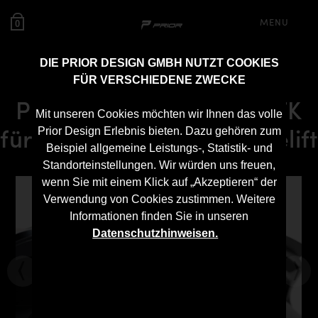
MENU
0
DIE PRIOR DESIGN GMBH NUTZT COOKIES
FÜR VERSCHIEDENE ZWECKE
PDN30X Dachspoiler GFK
Mit unseren Cookies möchten wir Ihnen das volle
für Hyundai i30N bis Facelift
Prior Design Erlebnis bieten. Dazu gehören zum
Beispiel allgemeine Leistungs-, Statistik- und
Standorteinstellungen. Wir würden uns freuen,
wenn Sie mit einem Klick auf „Akzeptieren“ der
Verwendung von Cookies zustimmen. Weitere
Informationen finden Sie in unseren
Datenschutzhinweisen.