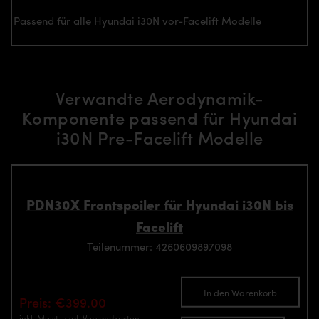
Passend für alle Hyundai i30N vor-Facelift Modelle
Verwandte Aerodynamik-
Komponente passend für Hyundai
i30N Pre-Facelift Modelle
PDN30X Frontspoiler für Hyundai i30N bis
Facelift
Teilenummer: 4260609897098
In den Warenkorb
Preis: €399.00
inkl. Mwst.
zzgl. Versandkosten