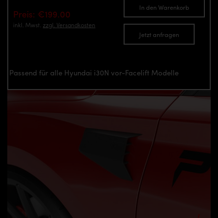
In den Warenkorb
Preis: €199.00
inkl. Mwst.
zzgl. Versandkosten
Jetzt anfragen
Passend für alle Hyundai i30N vor-Facelift Modelle