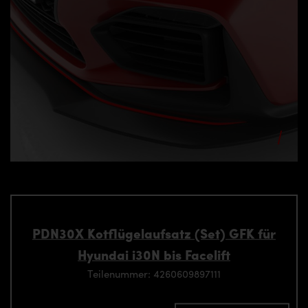
PDN30X Kotflügelaufsatz (Set) GFK für
Hyundai i30N bis Facelift
Teilenummer: 4260609897111