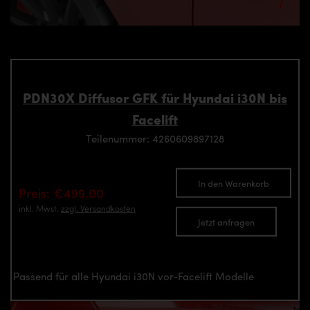
PDN30X Diffusor GFK für Hyundai i30N bis
Facelift
Teilenummer: 4260609897128
In den Warenkorb
Preis: €499.00
inkl. Mwst.
zzgl. Versandkosten
Jetzt anfragen
Passend für alle Hyundai i30N vor-Facelift Modelle