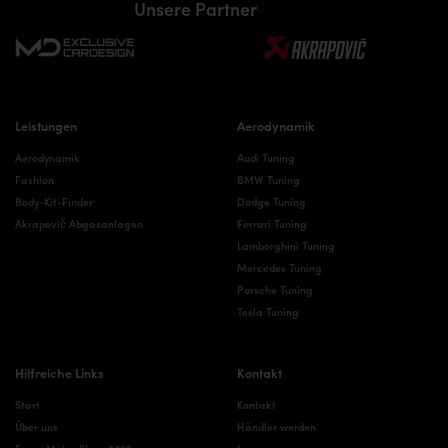
Unsere Partner
Leistungen
Aerodynamik
Aerodynamik
Audi Tuning
Fashion
BMW Tuning
Body-Kit-Finder
Dodge Tuning
Akrapovič Abgasanlagen
Ferrari Tuning
Lamborghini Tuning
Mercedes Tuning
Porsche Tuning
Tesla Tuning
Hilfreiche Links
Kontakt
Start
Kontakt
Über uns
Händler werden