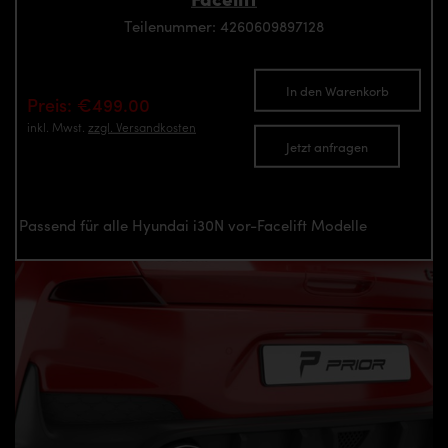
Teilenummer: 4260609897128
In den Warenkorb
Preis: €499.00
inkl. Mwst.
zzgl. Versandkosten
Jetzt anfragen
Passend für alle Hyundai i30N vor-Facelift Modelle