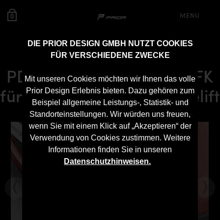
MENU
0
DIE PRIOR DESIGN GMBH NUTZT COOKIES
FÜR VERSCHIEDENE ZWECKE
PDN30X Frontrahmen GFK
Mit unseren Cookies möchten wir Ihnen das volle
für Hyundai i30N bis Facelift
Prior Design Erlebnis bieten. Dazu gehören zum
Beispiel allgemeine Leistungs-, Statistik- und
Standorteinstellungen. Wir würden uns freuen,
wenn Sie mit einem Klick auf „Akzeptieren“ der
Verwendung von Cookies zustimmen. Weitere
Informationen finden Sie in unseren
Datenschutzhinweisen.