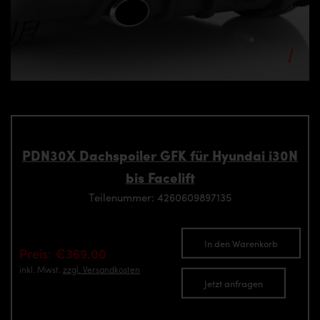
PDN30X Dachspoiler GFK für Hyundai i30N
bis Facelift
Teilenummer: 4260609897135
In den Warenkorb
Preis: €369.00
inkl. Mwst.
zzgl. Versandkosten
Jetzt anfragen