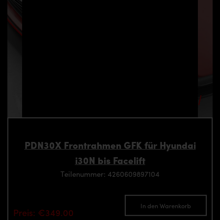
PDN30X Frontrahmen GFK für Hyundai
i30N bis Facelift
Teilenummer: 4260609897104
In den Warenkorb
Preis: €349.00