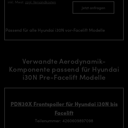
inkl. Mwst.
zzgl. Versandkosten
Jetzt anfragen
Passend für alle Hyundai i30N vor-Facelift Modelle
Verwandte Aerodynamik-
Komponente passend für Hyundai
i30N Pre-Facelift Modelle
PDN30X Frontspoiler für Hyundai i30N bis
Facelift
Teilenummer: 4260609897098