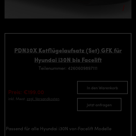
PDN30X Kotflügelaufsatz (Set) GFK für
Hyundai i30N bis Facelift
Teilenummer: 4260609897111
In den Warenkorb
Preis: €199.00
inkl. Mwst.
zzgl. Versandkosten
Jetzt anfragen
Passend für alle Hyundai i30N vor-Facelift Modelle