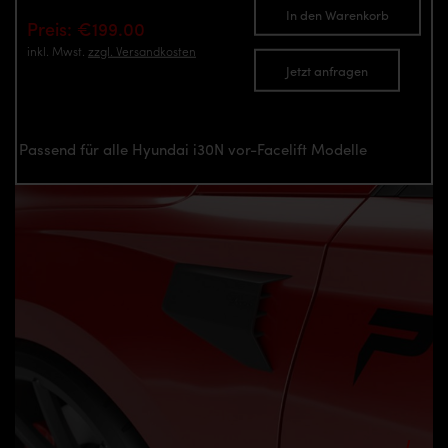
In den Warenkorb
Preis: €199.00
inkl. Mwst.
zzgl. Versandkosten
Jetzt anfragen
Passend für alle Hyundai i30N vor-Facelift Modelle