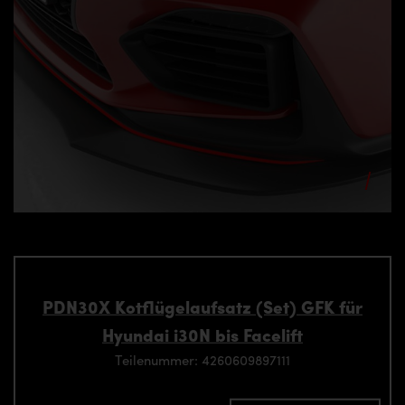
PDN30X Kotflügelaufsatz (Set) GFK für
Hyundai i30N bis Facelift
Teilenummer: 4260609897111