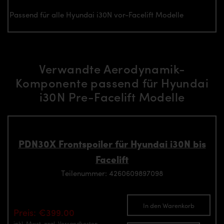
Passend für alle Hyundai i30N vor-Facelift Modelle
Verwandte Aerodynamik-
Komponente passend für Hyundai
i30N Pre-Facelift Modelle
PDN30X Frontspoiler für Hyundai i30N bis
Facelift
Teilenummer: 4260609897098
In den Warenkorb
Preis: €399.00
inkl. Mwst.
zzgl. Versandkosten