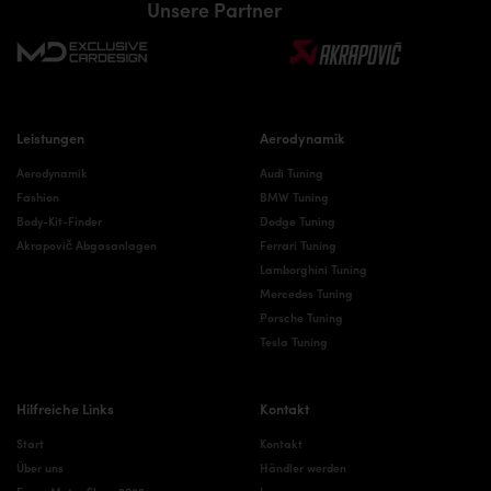
Unsere Partner
Leistungen
Aerodynamik
Aerodynamik
Audi Tuning
Fashion
BMW Tuning
Body-Kit-Finder
Dodge Tuning
Akrapovič Abgasanlagen
Ferrari Tuning
Lamborghini Tuning
Mercedes Tuning
Porsche Tuning
Tesla Tuning
Hilfreiche Links
Kontakt
Start
Kontakt
Über uns
Händler werden