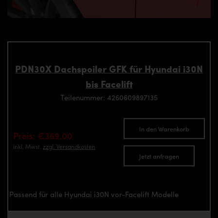
PDN30X Dachspoiler GFK für Hyundai i30N
bis Facelift
Teilenummer: 4260609897135
In den Warenkorb
Preis: €369.00
inkl. Mwst.
zzgl. Versandkosten
Jetzt anfragen
Passend für alle Hyundai i30N vor-Facelift Modelle