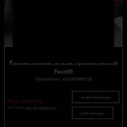
PDN30X Diffusor GFK für Hyundai i30N bis
Facelift
Teilenummer: 4260609897128
In den Warenkorb
Preis: €499.00
inkl. Mwst.
zzgl. Versandkosten
Jetzt anfragen