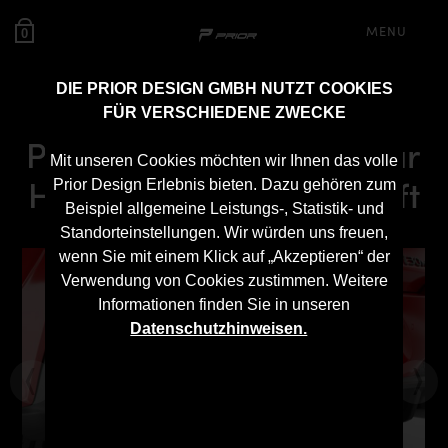
MENU
0
DIE PRIOR DESIGN GMBH NUTZT COOKIES
FÜR VERSCHIEDENE ZWECKE
PDN30X Diffusor GFK für
Mit unseren Cookies möchten wir Ihnen das volle
Hyundai i30N bis Facelift
Prior Design Erlebnis bieten. Dazu gehören zum
Beispiel allgemeine Leistungs-, Statistik- und
Standorteinstellungen. Wir würden uns freuen,
wenn Sie mit einem Klick auf „Akzeptieren“ der
Verwendung von Cookies zustimmen. Weitere
Informationen finden Sie in unseren
Datenschutzhinweisen.